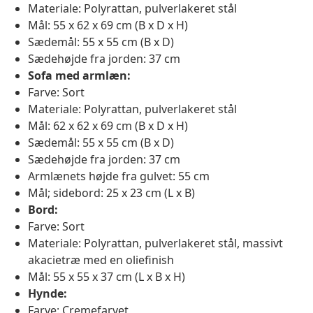
Materiale: Polyrattan, pulverlakeret stål
Mål: 55 x 62 x 69 cm (B x D x H)
Sædemål: 55 x 55 cm (B x D)
Sædehøjde fra jorden: 37 cm
Sofa med armlæn:
Farve: Sort
Materiale: Polyrattan, pulverlakeret stål
Mål: 62 x 62 x 69 cm (B x D x H)
Sædemål: 55 x 55 cm (B x D)
Sædehøjde fra jorden: 37 cm
Armlænets højde fra gulvet: 55 cm
Mål; sidebord: 25 x 23 cm (L x B)
Bord:
Farve: Sort
Materiale: Polyrattan, pulverlakeret stål, massivt
akacietræ med en oliefinish
Mål: 55 x 55 x 37 cm (L x B x H)
Hynde:
Farve: Cremefarvet