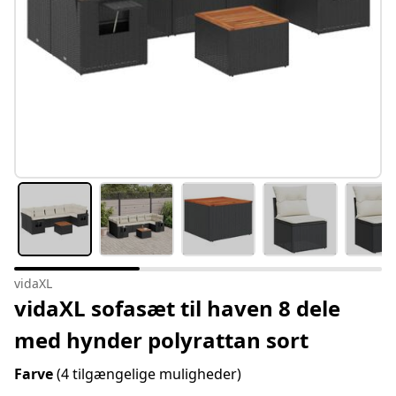
vidaXL
vidaXL sofasæt til haven 8 dele
med hynder polyrattan sort
Farve
(4 tilgængelige muligheder)