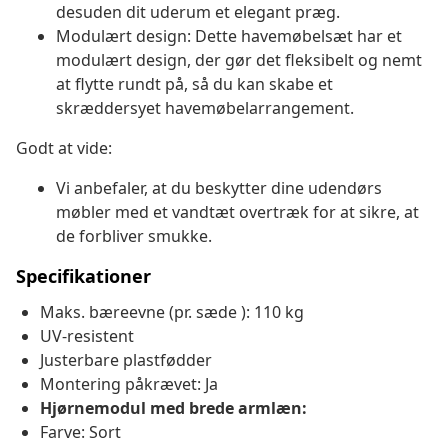
desuden dit uderum et elegant præg.
Modulært design: Dette havemøbelsæt har et
modulært design, der gør det fleksibelt og nemt
at flytte rundt på, så du kan skabe et
skræddersyet havemøbelarrangement.
Godt at vide:
Vi anbefaler, at du beskytter dine udendørs
møbler med et vandtæt overtræk for at sikre, at
de forbliver smukke.
Specifikationer
Maks. bæreevne (pr. sæde ): 110 kg
UV-resistent
Justerbare plastfødder
Montering påkrævet: Ja
Hjørnemodul med brede armlæn:
Farve: Sort