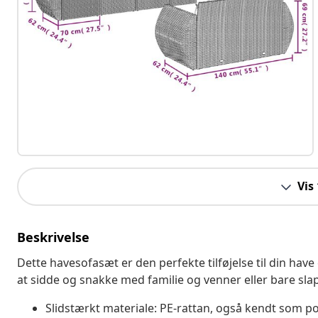
Vis
Beskrivelse
Dette havesofasæt er den perfekte tilføjelse til din have
at sidde og snakke med familie og venner eller bare sla
Slidstærkt materiale: PE-rattan, også kendt som pol