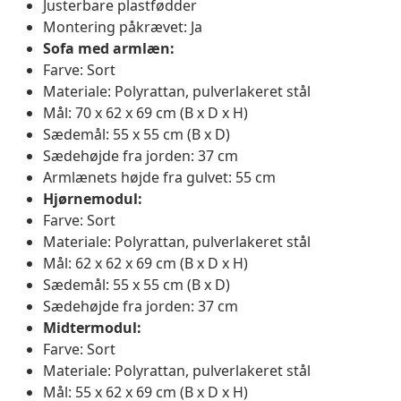
Justerbare plastfødder
Montering påkrævet: Ja
Sofa med armlæn:
Farve: Sort
Materiale: Polyrattan, pulverlakeret stål
Mål: 70 x 62 x 69 cm (B x D x H)
Sædemål: 55 x 55 cm (B x D)
Sædehøjde fra jorden: 37 cm
Armlænets højde fra gulvet: 55 cm
Hjørnemodul:
Farve: Sort
Materiale: Polyrattan, pulverlakeret stål
Mål: 62 x 62 x 69 cm (B x D x H)
Sædemål: 55 x 55 cm (B x D)
Sædehøjde fra jorden: 37 cm
Midtermodul:
Farve: Sort
Materiale: Polyrattan, pulverlakeret stål
Mål: 55 x 62 x 69 cm (B x D x H)