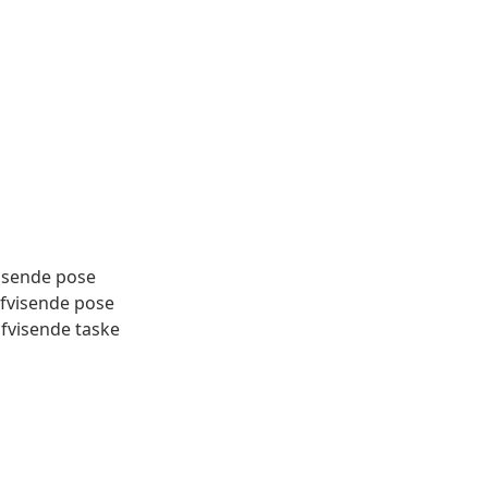
isende pose
fvisende pose
fvisende taske