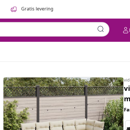
Gratis levering
vi
v
m
Fa