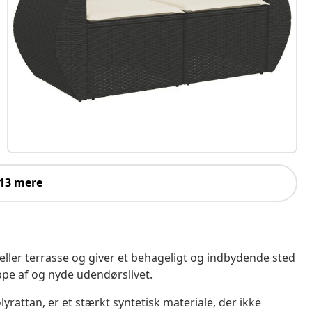
 13 mere
 eller terrasse og giver et behageligt og indbydende sted
ppe af og nyde udendørslivet.
yrattan, er et stærkt syntetisk materiale, der ikke