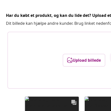
Har du købt et produkt, og kan du lide det? Upload et 
Dit billede kan hjælpe andre kunder. Brug linket nedenf
Upload billede