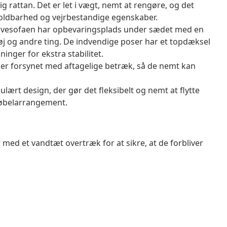
g rattan. Det er let i vægt, nemt at rengøre, og det
oldbarhed og vejrbestandige egenskaber.
avesofaen har opbevaringsplads under sædet med en
tøj og andre ting. De indvendige poser har et topdæksel
inger for ekstra stabilitet.
er forsynet med aftagelige betræk, så de nemt kan
rt design, der gør det fleksibelt og nemt at flytte
møbelarrangement.
 med et vandtæt overtræk for at sikre, at de forbliver