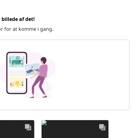
billede af det!
or for at komme i gang.