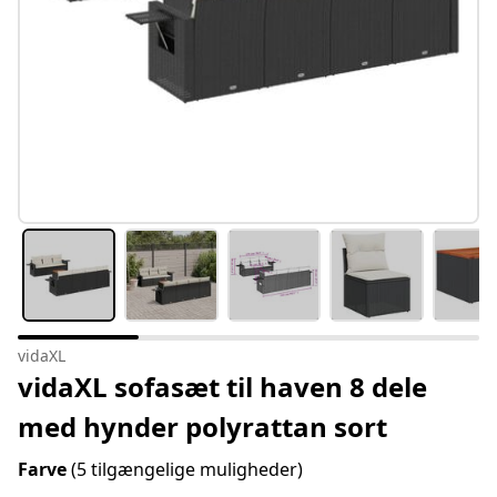
vidaXL
vidaXL sofasæt til haven 8 dele
med hynder polyrattan sort
Farve
(5 tilgængelige muligheder)