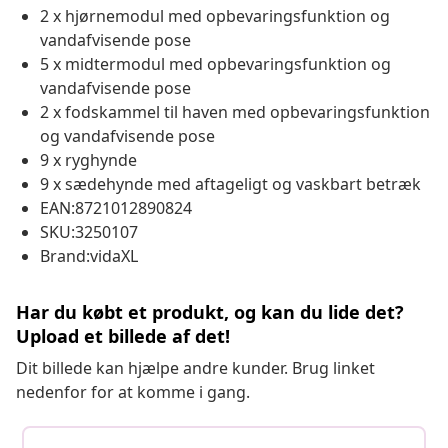
2 x hjørnemodul med opbevaringsfunktion og
vandafvisende pose
5 x midtermodul med opbevaringsfunktion og
vandafvisende pose
2 x fodskammel til haven med opbevaringsfunktion
og vandafvisende pose
9 x ryghynde
9 x sædehynde med aftageligt og vaskbart betræk
EAN:8721012890824
SKU:3250107
Brand:vidaXL
Har du købt et produkt, og kan du lide det?
Upload et billede af det!
Dit billede kan hjælpe andre kunder. Brug linket
nedenfor for at komme i gang.