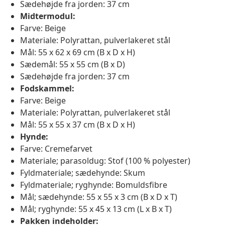
Sædehøjde fra jorden: 37 cm
Midtermodul:
Farve: Beige
Materiale: Polyrattan, pulverlakeret stål
Mål: 55 x 62 x 69 cm (B x D x H)
Sædemål: 55 x 55 cm (B x D)
Sædehøjde fra jorden: 37 cm
Fodskammel:
Farve: Beige
Materiale: Polyrattan, pulverlakeret stål
Mål: 55 x 55 x 37 cm (B x D x H)
Hynde:
Farve: Cremefarvet
Materiale; parasoldug: Stof (100 % polyester)
Fyldmateriale; sædehynde: Skum
Fyldmateriale; ryghynde: Bomuldsfibre
Mål; sædehynde: 55 x 55 x 3 cm (B x D x T)
Mål; ryghynde: 55 x 45 x 13 cm (L x B x T)
Pakken indeholder: