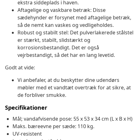
ekstra siddeplads i haven.
Aftagelige og vaskbare betræk: Disse
sædehynder er forsynet med aftagelige betræk,
så de nemt kan vaskes og vedligeholdes.
Robust og stabilt stel: Det pulverlakerede stålstel
er stærkt, stabilt, slidstærkt og
korrosionsbestandigt. Det er også
vejrbestandigt, så det har en lang levetid.
Godt at vide:
Vi anbefaler, at du beskytter dine udendørs
møbler med et vandtæt overtræk for at sikre, at
de forbliver smukke.
Specifikationer
Mål; vandafvisende pose: 55 x 53 x 34 cm (L x B x H)
Maks. bæreevne per sæde: 110 kg.
UV-resistent