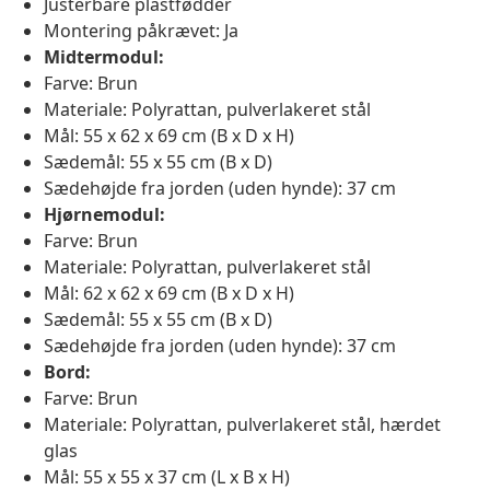
Justerbare plastfødder
Montering påkrævet: Ja
Midtermodul:
Farve: Brun
Materiale: Polyrattan, pulverlakeret stål
Mål: 55 x 62 x 69 cm (B x D x H)
Sædemål: 55 x 55 cm (B x D)
Sædehøjde fra jorden (uden hynde): 37 cm
Hjørnemodul:
Farve: Brun
Materiale: Polyrattan, pulverlakeret stål
Mål: 62 x 62 x 69 cm (B x D x H)
Sædemål: 55 x 55 cm (B x D)
Sædehøjde fra jorden (uden hynde): 37 cm
Bord:
Farve: Brun
Materiale: Polyrattan, pulverlakeret stål, hærdet
glas
Mål: 55 x 55 x 37 cm (L x B x H)