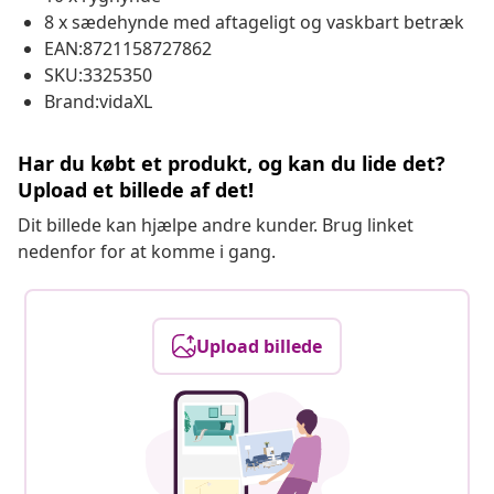
8 x sædehynde med aftageligt og vaskbart betræk
EAN:8721158727862
SKU:3325350
Brand:vidaXL
Har du købt et produkt, og kan du lide det?
Upload et billede af det!
Dit billede kan hjælpe andre kunder. Brug linket
nedenfor for at komme i gang.
Upload billede