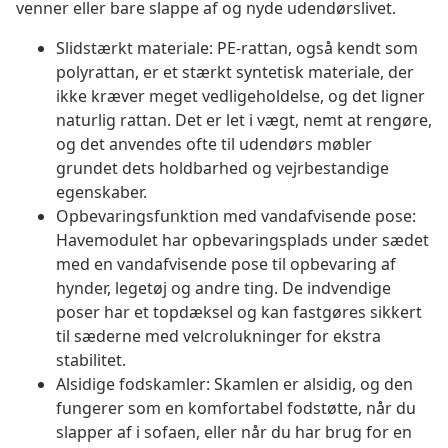
venner eller bare slappe af og nyde udendørslivet.
Slidstærkt materiale: PE-rattan, også kendt som
polyrattan, er et stærkt syntetisk materiale, der
ikke kræver meget vedligeholdelse, og det ligner
naturlig rattan. Det er let i vægt, nemt at rengøre,
og det anvendes ofte til udendørs møbler
grundet dets holdbarhed og vejrbestandige
egenskaber.
Opbevaringsfunktion med vandafvisende pose:
Havemodulet har opbevaringsplads under sædet
med en vandafvisende pose til opbevaring af
hynder, legetøj og andre ting. De indvendige
poser har et topdæksel og kan fastgøres sikkert
til sæderne med velcrolukninger for ekstra
stabilitet.
Alsidige fodskamler: Skamlen er alsidig, og den
fungerer som en komfortabel fodstøtte, når du
slapper af i sofaen, eller når du har brug for en