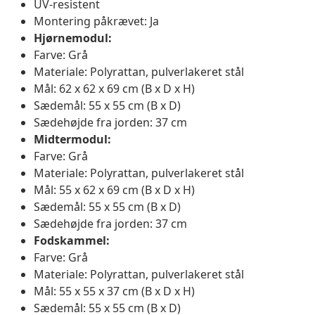
UV-resistent
Montering påkrævet: Ja
Hjørnemodul:
Farve: Grå
Materiale: Polyrattan, pulverlakeret stål
Mål: 62 x 62 x 69 cm (B x D x H)
Sædemål: 55 x 55 cm (B x D)
Sædehøjde fra jorden: 37 cm
Midtermodul:
Farve: Grå
Materiale: Polyrattan, pulverlakeret stål
Mål: 55 x 62 x 69 cm (B x D x H)
Sædemål: 55 x 55 cm (B x D)
Sædehøjde fra jorden: 37 cm
Fodskammel:
Farve: Grå
Materiale: Polyrattan, pulverlakeret stål
Mål: 55 x 55 x 37 cm (B x D x H)
Sædemål: 55 x 55 cm (B x D)