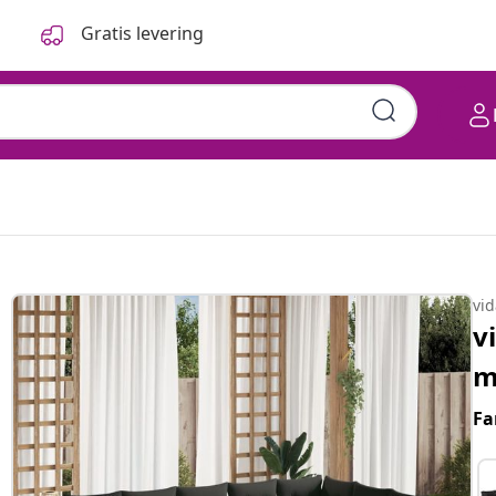
Gratis levering
vi
v
m
Fa