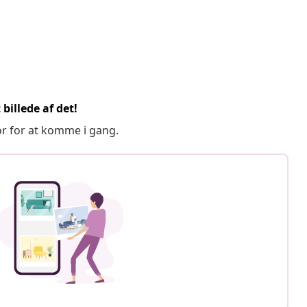
billede af det!
or for at komme i gang.