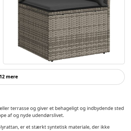
 12 mere
 eller terrasse og giver et behageligt og indbydende sted
ppe af og nyde udendørslivet.
yrattan, er et stærkt syntetisk materiale, der ikke