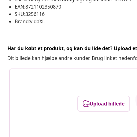
EAN:8721102350870
SKU:3256116
Brand:vidaXL
Har du købt et produkt, og kan du lide det? Upload et 
Dit billede kan hjælpe andre kunder. Brug linket nedenf
Upload billede