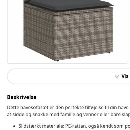
Vis
Beskrivelse
Dette havesofasæt er den perfekte tilføjelse til din have
at sidde og snakke med familie og venner eller bare sla
Slidstærkt materiale: PE-rattan, også kendt som pol