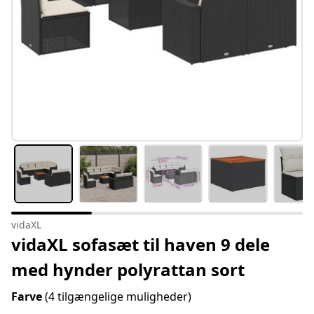
vidaXL
vidaXL sofasæt til haven 9 dele
med hynder polyrattan sort
Farve
(4 tilgængelige muligheder)