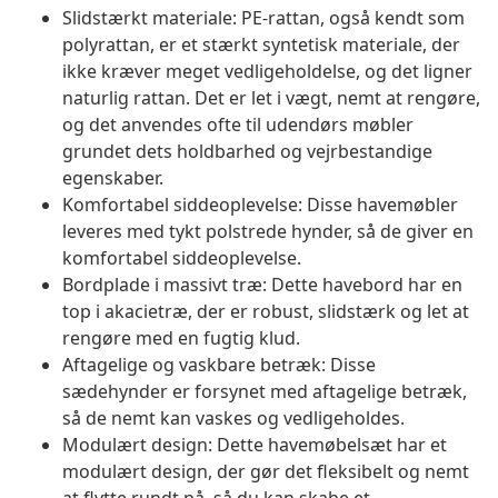
Slidstærkt materiale: PE-rattan, også kendt som
polyrattan, er et stærkt syntetisk materiale, der
ikke kræver meget vedligeholdelse, og det ligner
naturlig rattan. Det er let i vægt, nemt at rengøre,
og det anvendes ofte til udendørs møbler
grundet dets holdbarhed og vejrbestandige
egenskaber.
Komfortabel siddeoplevelse: Disse havemøbler
leveres med tykt polstrede hynder, så de giver en
komfortabel siddeoplevelse.
Bordplade i massivt træ: Dette havebord har en
top i akacietræ, der er robust, slidstærk og let at
rengøre med en fugtig klud.
Aftagelige og vaskbare betræk: Disse
sædehynder er forsynet med aftagelige betræk,
så de nemt kan vaskes og vedligeholdes.
Modulært design: Dette havemøbelsæt har et
modulært design, der gør det fleksibelt og nemt