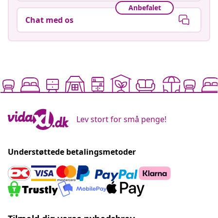
Anbefalet
Chat med os
Lev stort for små penge!
Understøttede betalingsmetoder