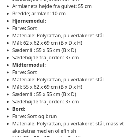
Armlænets højde fra gulvet: 55 cm
Bredde; armlæn: 10 cm
Hjørnemodul:
Farve: Sort
Materiale: Polyrattan, pulverlakeret stål
Mål: 62 x 62 x 69 cm (B x D x H)
Sædemål: 55 x 55 cm (B x D)
Sædehøjde fra jorden: 37 cm
Midtermodul:
Farve: Sort
Materiale: Polyrattan, pulverlakeret stål
Mål: 55 x 62 x 69 cm (B x D x H)
Sædemål: 55 x 55 cm (B x D)
Sædehøjde fra jorden: 37 cm
Bord:
Farve: Sort og brun
Materiale: Polyrattan, pulverlakeret stål, massivt
akacietræ med en oliefinish