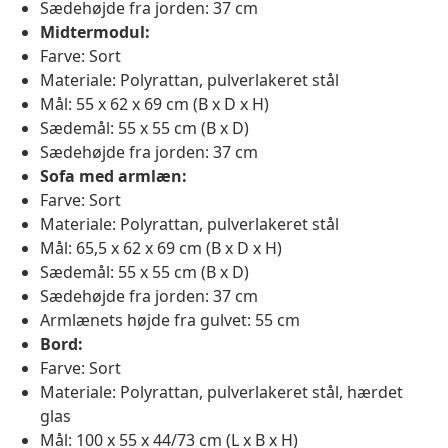
Sædehøjde fra jorden: 37 cm
Midtermodul:
Farve: Sort
Materiale: Polyrattan, pulverlakeret stål
Mål: 55 x 62 x 69 cm (B x D x H)
Sædemål: 55 x 55 cm (B x D)
Sædehøjde fra jorden: 37 cm
Sofa med armlæn:
Farve: Sort
Materiale: Polyrattan, pulverlakeret stål
Mål: 65,5 x 62 x 69 cm (B x D x H)
Sædemål: 55 x 55 cm (B x D)
Sædehøjde fra jorden: 37 cm
Armlænets højde fra gulvet: 55 cm
Bord:
Farve: Sort
Materiale: Polyrattan, pulverlakeret stål, hærdet
glas
Mål: 100 x 55 x 44/73 cm (L x B x H)