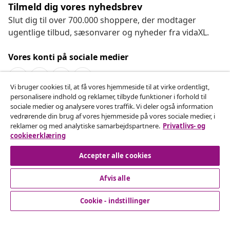
Tilmeld dig vores nyhedsbrev
Slut dig til over 700.000 shoppere, der modtager
ugentlige tilbud, sæsonvarer og nyheder fra vidaXL.
Vores konti på sociale medier
Vi bruger cookies til, at få vores hjemmeside til at virke ordentligt,
personalisere indhold og reklamer, tilbyde funktioner i forhold til
Fortryd køb
sociale medier og analysere vores traffik. Vi deler også information
vedrørende din brug af vores hjemmeside på vores sociale medier, i
Indsend en anmodning om at fortryde din ordre.
reklamer og med analytiske samarbejdspartnere.
Privatlivs- og
cookieerklæring
Fortryd køb
Accepter alle cookies
Afvis alle
Kundeservice
Cookie - indstillinger
Virksomhed