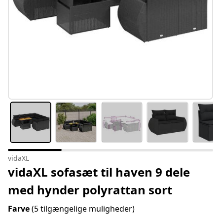
vidaXL
vidaXL sofasæt til haven 9 dele
med hynder polyrattan sort
Farve
(5 tilgængelige muligheder)