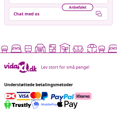
Anbefalet
Chat med os
Lev stort for små penge!
Understøttede betalingsmetoder