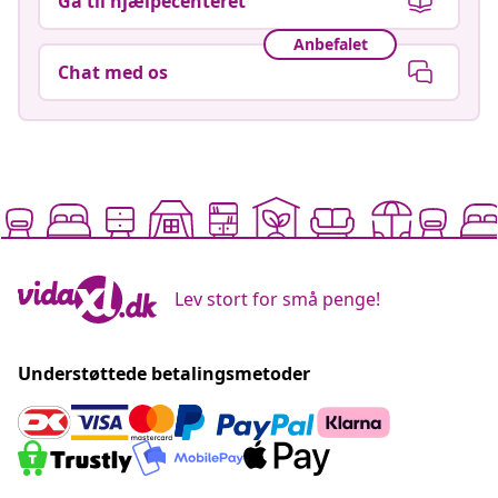
Gå til hjælpecenteret
Anbefalet
Chat med os
Lev stort for små penge!
Understøttede betalingsmetoder