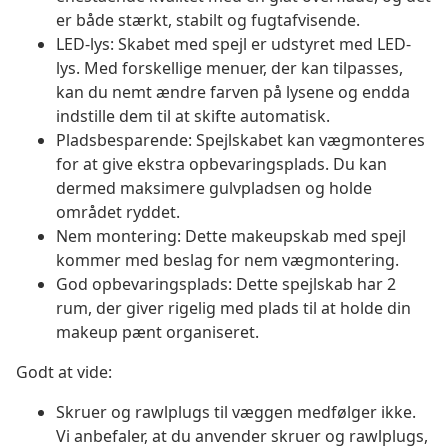
er både stærkt, stabilt og fugtafvisende.
LED-lys: Skabet med spejl er udstyret med LED-
lys. Med forskellige menuer, der kan tilpasses,
kan du nemt ændre farven på lysene og endda
indstille dem til at skifte automatisk.
Pladsbesparende: Spejlskabet kan vægmonteres
for at give ekstra opbevaringsplads. Du kan
dermed maksimere gulvpladsen og holde
området ryddet.
Nem montering: Dette makeupskab med spejl
kommer med beslag for nem vægmontering.
God opbevaringsplads: Dette spejlskab har 2
rum, der giver rigelig med plads til at holde din
makeup pænt organiseret.
Godt at vide:
Skruer og rawlplugs til væggen medfølger ikke.
Vi anbefaler, at du anvender skruer og rawlplugs,