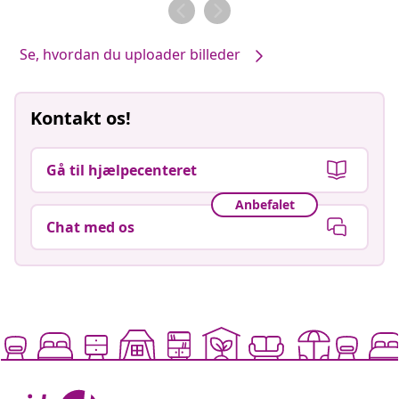
af
af
Se, hvordan du uploader billeder
Kontakt os!
Gå til hjælpecenteret
Anbefalet
Chat med os