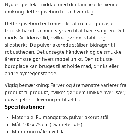
Nyd en perfekt middag med din familie eller venner
omkring dette spisebord i træ hver dag!
Dette spisebord er fremstillet af ru mangotræ, et
tropisk hårdttræ med styrken til at bære vægten. Det
modstår tidens slid, hvilket gør det stabilt og
slidstærkt. De pulverlakerede stålben bidrager til
robustheden. Det udsøgte håndværk og de smukke
åremønstre gør hvert møbel unikt. Den robuste
bordplade kan bruges til at holde mad, drinks eller
andre pyntegenstande.
Vigtig bemærkning: Farver og åremønstre varierer fra
produkt til produkt, hvilket gør dem unikke hver især;
udvælgelse til levering er tilfældig.
Specifikationer
Materiale: Ru mangotræ, pulverlakeret stål
Mål: 100 x 75 cm (Diameter x H)
Montering påkrævet: Ja