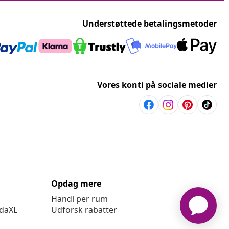
Understøttede betalingsmetoder
Vores konti på sociale medier
Opdag mere
Handl per rum
idaXL
Udforsk rabatter