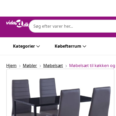
Forrige
Næste
Kategorier
Købefterrum
Hjem
Møbler
Møbelsæt
Møbelsæt til køkken og