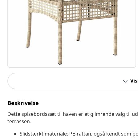
Vis
Beskrivelse
Dette spisebordssæt til haven er et glimrende valg til ud
terrassen.
Slidstærkt materiale: PE-rattan, også kendt som pol