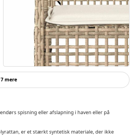
 7 mere
endørs spisning eller afslapning i haven eller på
yrattan, er et stærkt syntetisk materiale, der ikke