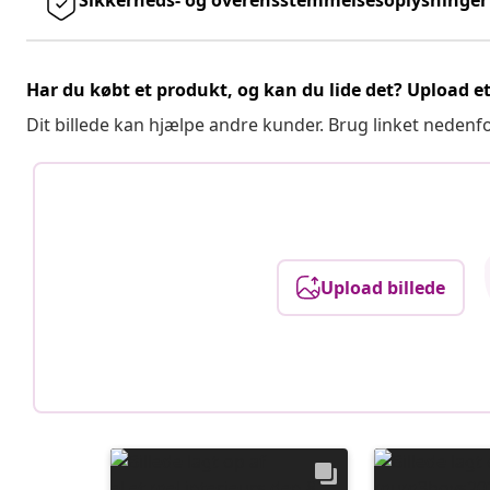
Har du købt et produkt, og kan du lide det? Upload et 
Dit billede kan hjælpe andre kunder. Brug linket nedenf
Upload billede