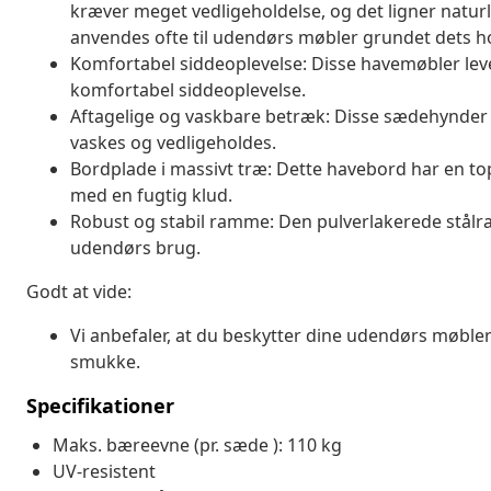
kræver meget vedligeholdelse, og det ligner naturli
anvendes ofte til udendørs møbler grundet dets h
Komfortabel siddeoplevelse: Disse havemøbler leve
komfortabel siddeoplevelse.
Aftagelige og vaskbare betræk: Disse sædehynder 
vaskes og vedligeholdes.
Bordplade i massivt træ: Dette havebord har en top 
med en fugtig klud.
Robust og stabil ramme: Den pulverlakerede stålra
udendørs brug.
Godt at vide:
Vi anbefaler, at du beskytter dine udendørs møbler
smukke.
Specifikationer
Maks. bæreevne (pr. sæde ): 110 kg
UV-resistent