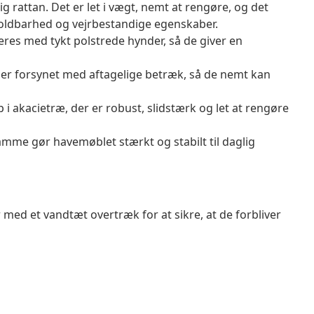
g rattan. Det er let i vægt, nemt at rengøre, og det
oldbarhed og vejrbestandige egenskaber.
res med tykt polstrede hynder, så de giver en
er forsynet med aftagelige betræk, så de nemt kan
i akacietræ, der er robust, slidstærk og let at rengøre
mme gør havemøblet stærkt og stabilt til daglig
 med et vandtæt overtræk for at sikre, at de forbliver