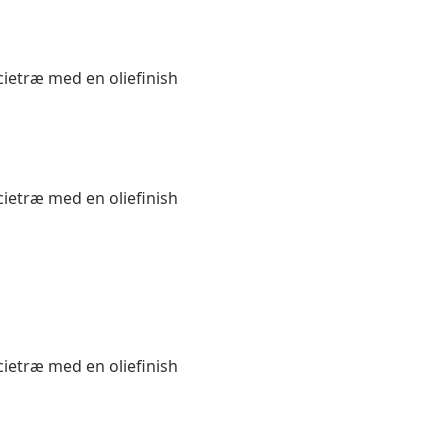
acietræ med en oliefinish
acietræ med en oliefinish
acietræ med en oliefinish