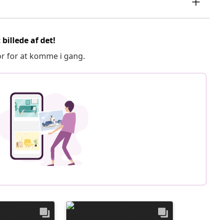
billede af det!
or for at komme i gang.