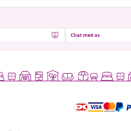
Chat med os