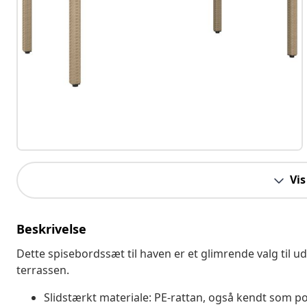
Vis
Beskrivelse
Dette spisebordssæt til haven er et glimrende valg til ud
terrassen.
Slidstærkt materiale: PE-rattan, også kendt som pol