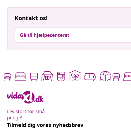
Kontakt os!
Gå til hjælpecenteret
Lev stort for små
penge!
Tilmeld dig vores nyhedsbrev