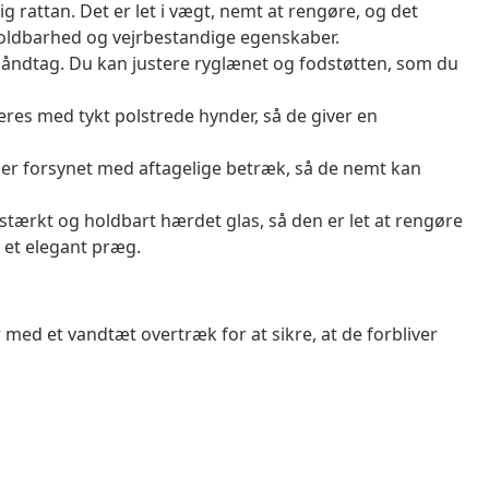
g rattan. Det er let i vægt, nemt at rengøre, og det
oldbarhed og vejrbestandige egenskaber.
håndtag. Du kan justere ryglænet og fodstøtten, som du
res med tykt polstrede hynder, så de giver en
er forsynet med aftagelige betræk, så de nemt kan
 stærkt og holdbart hærdet glas, så den er let at rengøre
 et elegant præg.
 med et vandtæt overtræk for at sikre, at de forbliver