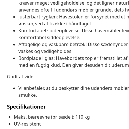
kræver meget vedligeholdelse, og det ligner naturli
anvendes ofte til udendørs møbler grundet dets h
Justerbart ryglæn: Havestolen er forsynet med et 
ønsker, ved at trække i håndtaget.
Komfortabel siddeoplevelse: Disse havemøbler leve
komfortabel siddeoplevelse.
Aftagelige og vaskbare betræk: Disse sædehynder 
vaskes og vedligeholdes.
Bordplade i glas: Havebordets top er fremstillet af
med en fugtig klud. Den giver desuden dit uderum
Godt at vide:
Vi anbefaler, at du beskytter dine udendørs møbler
smukke.
Specifikationer
Maks. bæreevne (pr. sæde ): 110 kg
UV-resistent