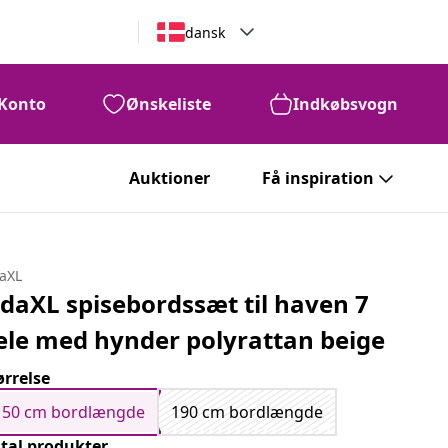
dansk
Konto
Ønskeliste
Indkøbsvogn
Auktioner
Få inspiration
daXL
idaXL spisebordssæt til haven 7
ele med hynder polyrattan beige
ørrelse
150 cm bordlængde
190 cm bordlængde
tal produkter