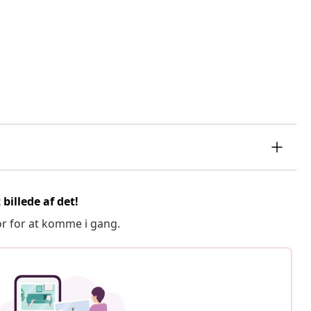
billede af det!
or for at komme i gang.