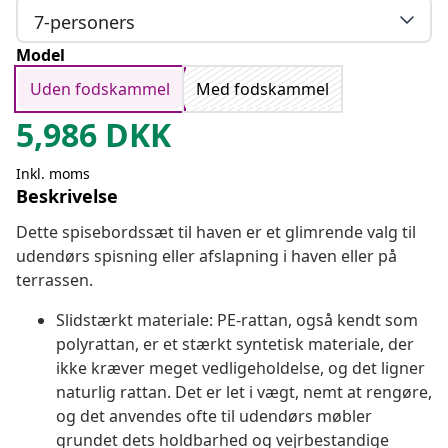
7-personers
Model
Uden fodskammel
Med fodskammel
5,986
DKK
Inkl. moms
Beskrivelse
Dette spisebordssæt til haven er et glimrende valg til
udendørs spisning eller afslapning i haven eller på
terrassen.
Slidstærkt materiale: PE-rattan, også kendt som
polyrattan, er et stærkt syntetisk materiale, der
ikke kræver meget vedligeholdelse, og det ligner
naturlig rattan. Det er let i vægt, nemt at rengøre,
og det anvendes ofte til udendørs møbler
grundet dets holdbarhed og vejrbestandige