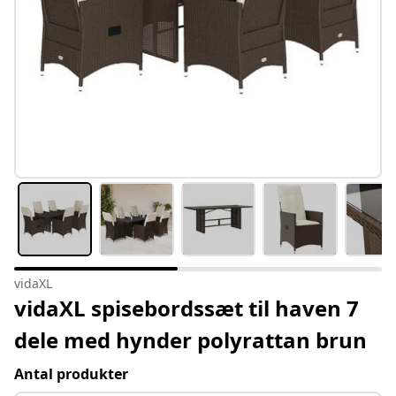
vidaXL
vidaXL spisebordssæt til haven 7
dele med hynder polyrattan brun
Antal produkter