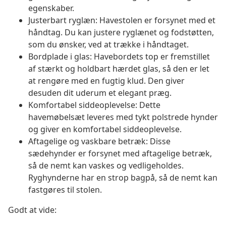
egenskaber.
Justerbart ryglæn: Havestolen er forsynet med et
håndtag. Du kan justere ryglænet og fodstøtten,
som du ønsker, ved at trække i håndtaget.
Bordplade i glas: Havebordets top er fremstillet
af stærkt og holdbart hærdet glas, så den er let
at rengøre med en fugtig klud. Den giver
desuden dit uderum et elegant præg.
Komfortabel siddeoplevelse: Dette
havemøbelsæt leveres med tykt polstrede hynder
og giver en komfortabel siddeoplevelse.
Aftagelige og vaskbare betræk: Disse
sædehynder er forsynet med aftagelige betræk,
så de nemt kan vaskes og vedligeholdes.
Ryghynderne har en strop bagpå, så de nemt kan
fastgøres til stolen.
Godt at vide: