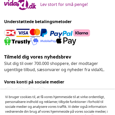
Lev stort for små penge!
Understøttede betalingsmetoder
Tilmeld dig vores nyhedsbrev
Slut dig til over 700.000 shoppere, der modtager
ugentlige tilbud, sæsonvarer og nyheder fra vidaXL.
Vores konti på sociale medier
Vi bruger cookies til, at få vores hjemmeside til at virke ordentligt,
personalisere indhold og reklamer, tilbyde funktioner i forhold til
Fortryd køb
sociale medier og analysere vores traffik. Vi deler også information
vedrørende din brug af vores hjemmeside på vores sociale medier, i
Indsend en anmodning om at fortryde din ordre.