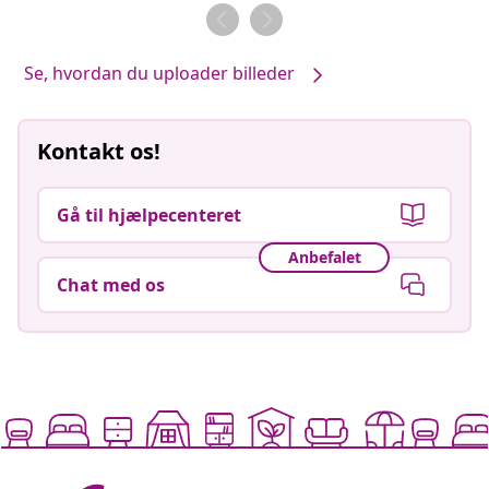
af
af
Se, hvordan du uploader billeder
Kontakt os!
Gå til hjælpecenteret
Anbefalet
Chat med os