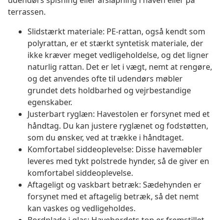
udendørs spisning eller afslapning i haven eller på
terrassen.
Slidstærkt materiale: PE-rattan, også kendt som
polyrattan, er et stærkt syntetisk materiale, der
ikke kræver meget vedligeholdelse, og det ligner
naturlig rattan. Det er let i vægt, nemt at rengøre,
og det anvendes ofte til udendørs møbler
grundet dets holdbarhed og vejrbestandige
egenskaber.
Justerbart ryglæn: Havestolen er forsynet med et
håndtag. Du kan justere ryglænet og fodstøtten,
som du ønsker, ved at trække i håndtaget.
Komfortabel siddeoplevelse: Disse havemøbler
leveres med tykt polstrede hynder, så de giver en
komfortabel siddeoplevelse.
Aftageligt og vaskbart betræk: Sædehynden er
forsynet med et aftagelig betræk, så det nemt
kan vaskes og vedligeholdes.