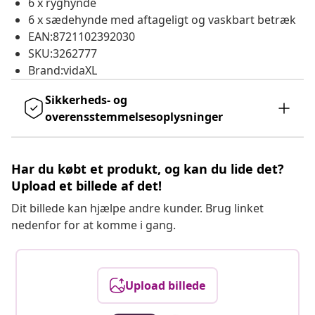
6 x ryghynde
6 x sædehynde med aftageligt og vaskbart betræk
EAN:8721102392030
SKU:3262777
Brand:vidaXL
Sikkerheds- og
overensstemmelsesoplysninger
Har du købt et produkt, og kan du lide det?
Upload et billede af det!
Dit billede kan hjælpe andre kunder. Brug linket
nedenfor for at komme i gang.
Upload billede