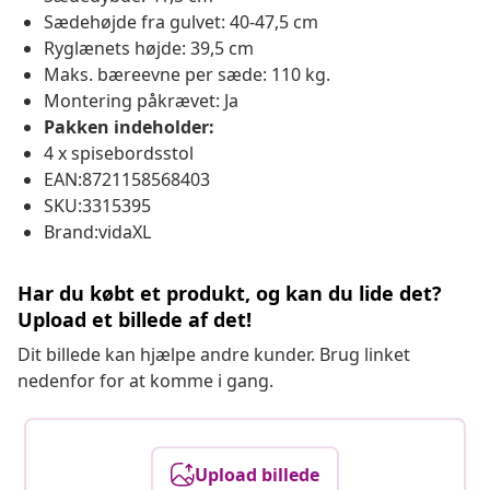
Sædehøjde fra gulvet: 40-47,5 cm
Ryglænets højde: 39,5 cm
Maks. bæreevne per sæde: 110 kg.
Montering påkrævet: Ja
Pakken indeholder:
4 x spisebordsstol
EAN:8721158568403
SKU:3315395
Brand:vidaXL
Har du købt et produkt, og kan du lide det?
Upload et billede af det!
Dit billede kan hjælpe andre kunder. Brug linket
nedenfor for at komme i gang.
Upload billede