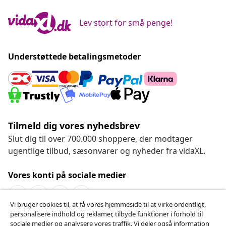
Lev stort for små penge!
Understøttede betalingsmetoder
Tilmeld dig vores nyhedsbrev
Slut dig til over 700.000 shoppere, der modtager
ugentlige tilbud, sæsonvarer og nyheder fra vidaXL.
Vores konti på sociale medier
Vi bruger cookies til, at få vores hjemmeside til at virke ordentligt,
personalisere indhold og reklamer, tilbyde funktioner i forhold til
Fortryd køb
sociale medier og analysere vores traffik. Vi deler også information