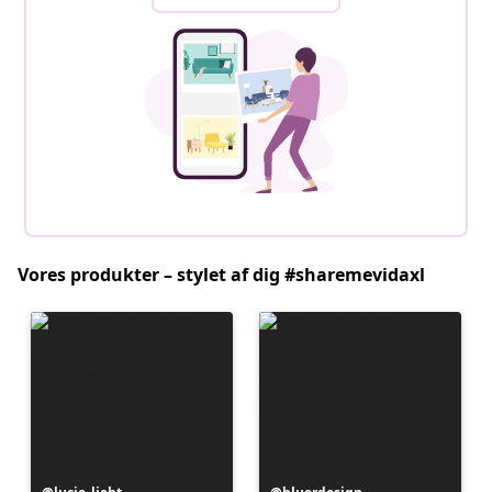
Vores produkter – stylet af dig #sharemevidaxl