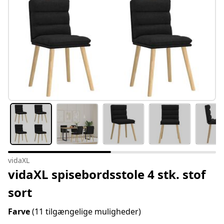
vidaXL
vidaXL spisebordsstole 4 stk. stof
sort
Farve
(11 tilgængelige muligheder)