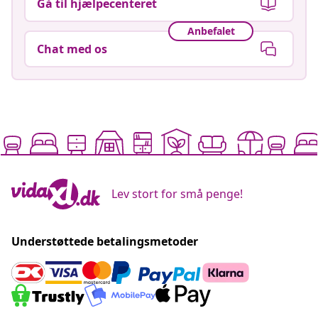
Gå til hjælpecenteret
Anbefalet
Chat med os
Lev stort for små penge!
Understøttede betalingsmetoder