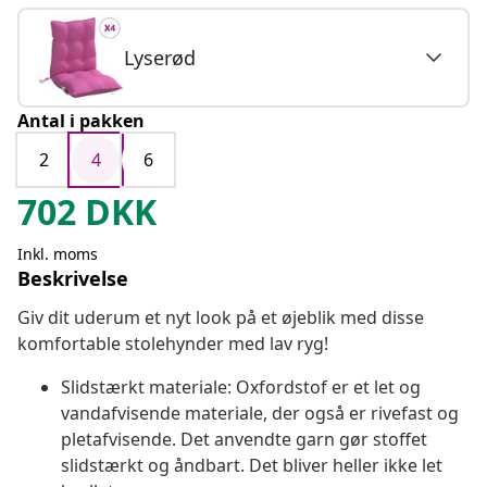
Lyserød
Antal i pakken
2
4
6
702
DKK
Inkl. moms
Beskrivelse
Giv dit uderum et nyt look på et øjeblik med disse
komfortable stolehynder med lav ryg!
Slidstærkt materiale: Oxfordstof er et let og
vandafvisende materiale, der også er rivefast og
pletafvisende. Det anvendte garn gør stoffet
slidstærkt og åndbart. Det bliver heller ikke let