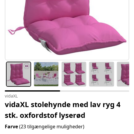
vidaXL
vidaXL stolehynde med lav ryg 4
stk. oxfordstof lyserød
Farve
(23 tilgængelige muligheder)