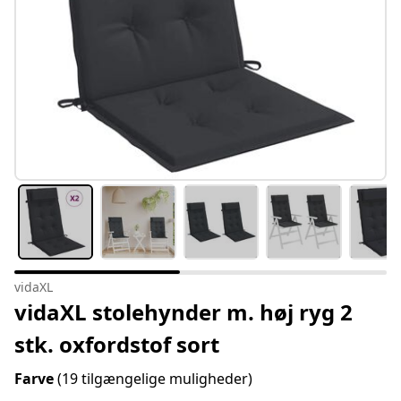
vidaXL
vidaXL stolehynder m. høj ryg 2
stk. oxfordstof sort
Farve
(19 tilgængelige muligheder)