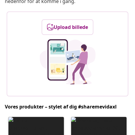
nedenfor for at komme i gang.
Upload billede
Vores produkter – stylet af dig #sharemevidaxl