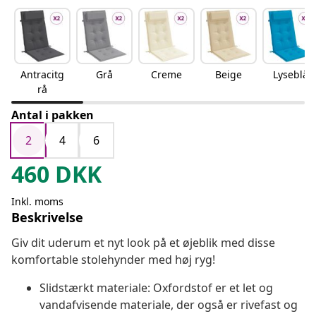
Antracitg
Grå
Creme
Beige
Lyseblå
rå
Antal i pakken
2
4
6
460
DKK
Inkl. moms
Beskrivelse
Giv dit uderum et nyt look på et øjeblik med disse
komfortable stolehynder med høj ryg!
Slidstærkt materiale: Oxfordstof er et let og
vandafvisende materiale, der også er rivefast og