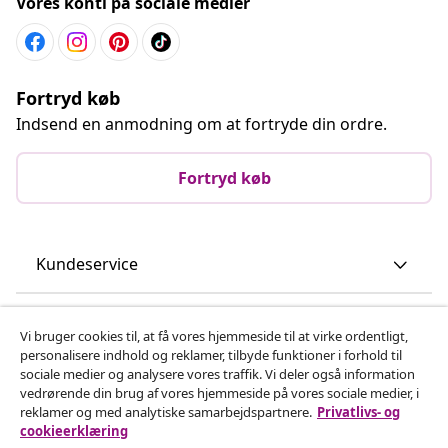
Vores konti på sociale medier
Fortryd køb
Indsend en anmodning om at fortryde din ordre.
Fortryd køb
Kundeservice
Virksomhed
Vi bruger cookies til, at få vores hjemmeside til at virke ordentligt,
personalisere indhold og reklamer, tilbyde funktioner i forhold til
sociale medier og analysere vores traffik. Vi deler også information
vidaXL
vedrørende din brug af vores hjemmeside på vores sociale medier, i
reklamer og med analytiske samarbejdspartnere.
Privatlivs- og
cookieerklæring
Opdag mere