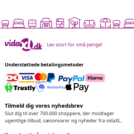
Lev stort for små penge!
Understøttede betalingsmetoder
Tilmeld dig vores nyhedsbrev
Slut dig til over 700.000 shoppere, der modtager
ugentlige tilbud, sæsonvarer og nyheder fra vidaXL.