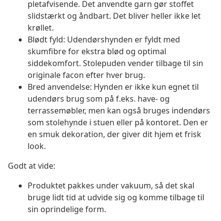
pletafvisende. Det anvendte garn gør stoffet
slidstærkt og åndbart. Det bliver heller ikke let
krøllet.
Blødt fyld: Udendørshynden er fyldt med
skumfibre for ekstra blød og optimal
siddekomfort. Stolepuden vender tilbage til sin
originale facon efter hver brug.
Bred anvendelse: Hynden er ikke kun egnet til
udendørs brug som på f.eks. have- og
terrassemøbler, men kan også bruges indendørs
som stolehynde i stuen eller på kontoret. Den er
en smuk dekoration, der giver dit hjem et frisk
look.
Godt at vide:
Produktet pakkes under vakuum, så det skal
bruge lidt tid at udvide sig og komme tilbage til
sin oprindelige form.