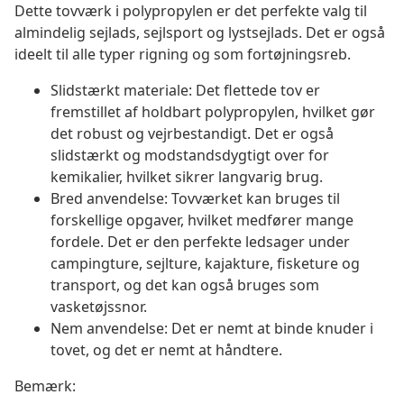
Dette tovværk i polypropylen er det perfekte valg til
almindelig sejlads, sejlsport og lystsejlads. Det er også
ideelt til alle typer rigning og som fortøjningsreb.
Slidstærkt materiale: Det flettede tov er
fremstillet af holdbart polypropylen, hvilket gør
det robust og vejrbestandigt. Det er også
slidstærkt og modstandsdygtigt over for
kemikalier, hvilket sikrer langvarig brug.
Bred anvendelse: Tovværket kan bruges til
forskellige opgaver, hvilket medfører mange
fordele. Det er den perfekte ledsager under
campingture, sejlture, kajakture, fisketure og
transport, og det kan også bruges som
vasketøjssnor.
Nem anvendelse: Det er nemt at binde knuder i
tovet, og det er nemt at håndtere.
Bemærk: