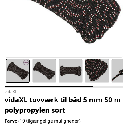
vidaXL
vidaXL tovværk til båd 5 mm 50 m
polypropylen sort
Farve
(10 tilgængelige muligheder)