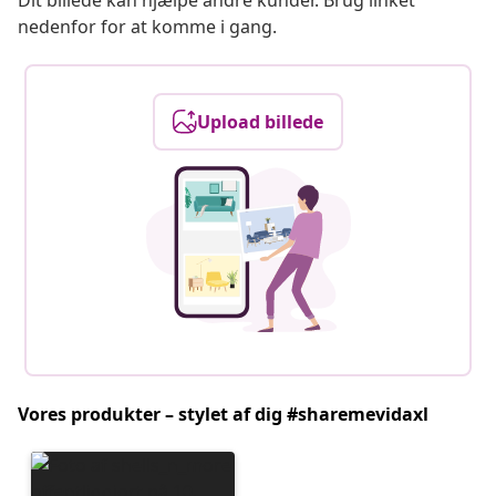
Dit billede kan hjælpe andre kunder. Brug linket
nedenfor for at komme i gang.
Upload billede
Vores produkter – stylet af dig #sharemevidaxl