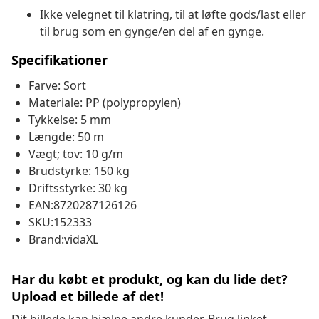
Ikke velegnet til klatring, til at løfte gods/last eller
til brug som en gynge/en del af en gynge.
Specifikationer
Farve: Sort
Materiale: PP (polypropylen)
Tykkelse: 5 mm
Længde: 50 m
Vægt; tov: 10 g/m
Brudstyrke: 150 kg
Driftsstyrke: 30 kg
EAN:8720287126126
SKU:152333
Brand:vidaXL
Har du købt et produkt, og kan du lide det?
Upload et billede af det!