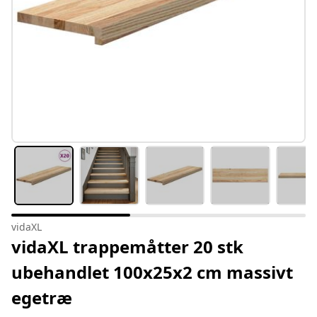
vidaXL
vidaXL trappemåtter 20 stk
ubehandlet 100x25x2 cm massivt
egetræ