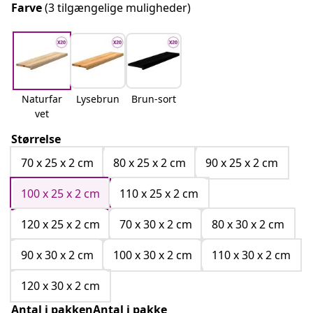
Farve
(3 tilgængelige muligheder)
Naturfar
Lysebrun
Brun-sort
vet
Størrelse
70 x 25 x 2 cm
80 x 25 x 2 cm
90 x 25 x 2 cm
100 x 25 x 2 cm
110 x 25 x 2 cm
120 x 25 x 2 cm
70 x 30 x 2 cm
80 x 30 x 2 cm
90 x 30 x 2 cm
100 x 30 x 2 cm
110 x 30 x 2 cm
120 x 30 x 2 cm
Antal i pakkenAntal i pakke