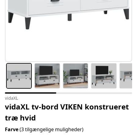
vidaXL
vidaXL tv-bord VIKEN konstrueret
træ hvid
Farve
(3 tilgængelige muligheder)