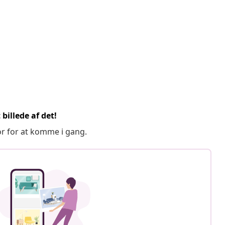
billede af det!
or for at komme i gang.