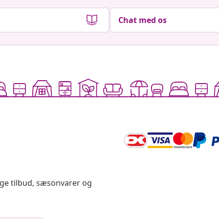
Chat med os
ige tilbud, sæsonvarer og