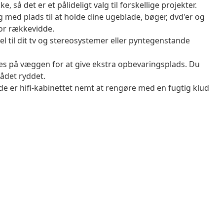
e, så det er et pålideligt valg til forskellige projekter.
 med plads til at holde dine ugeblade, bøger, dvd'er og
or rækkevidde.
el til dit tv og stereosystemer eller pyntegenstande
 på væggen for at give ekstra opbevaringsplads. Du
ådet ryddet.
ade er hifi-kabinettet nemt at rengøre med en fugtig klud