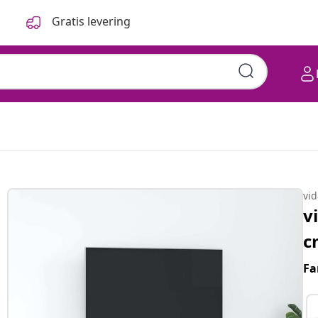
Gratis levering
vi
v
c
Fa