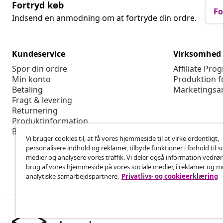
Fortryd køb
Fo
Indsend en anmodning om at fortryde din ordre.
Kundeservice
Virksomhed
Spor din ordre
Affiliate Pro
Min konto
Produktion f
Betaling
Marketingsa
Fragt & levering
Returnering
Produktinformation
Bestilling
Vi bruger cookies til, at få vores hjemmeside til at virke ordentligt,
personalisere indhold og reklamer, tilbyde funktioner i forhold til s
medier og analysere vores traffik. Vi deler også information vedrø
brug af vores hjemmeside på vores sociale medier, i reklamer og 
analytiske samarbejdspartnere.
Privatlivs- og cookieerklæring