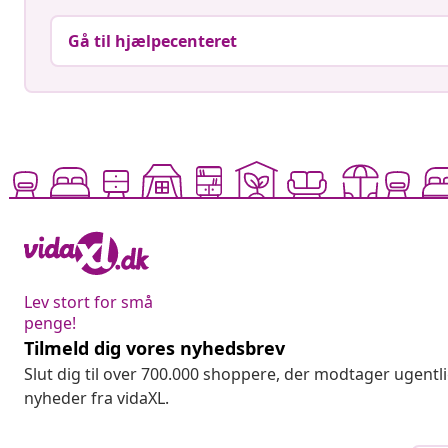
Gå til hjælpecenteret
Lev stort for små
penge!
Tilmeld dig vores nyhedsbrev
Slut dig til over 700.000 shoppere, der modtager ugentl
nyheder fra vidaXL.