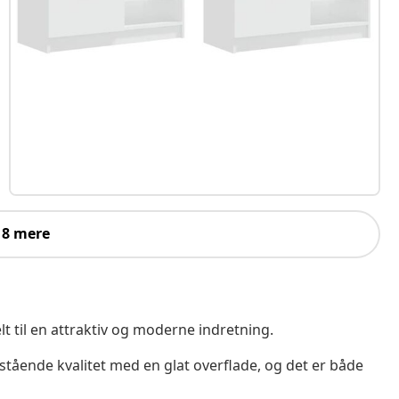
 8 mere
lt til en attraktiv og moderne indretning.
estående kvalitet med en glat overflade, og det er både