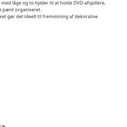
med låge og to hylder til at holde DVD-afspillere,
e pænt organiseret.
et gør det ideelt til fremvisning af dekorative
træ