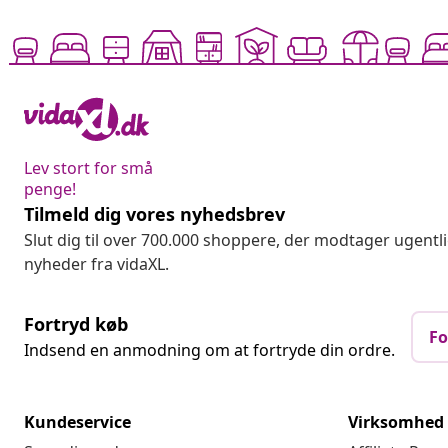
Lev stort for små
penge!
Tilmeld dig vores nyhedsbrev
Slut dig til over 700.000 shoppere, der modtager ugentl
nyheder fra vidaXL.
Fortryd køb
Fo
Indsend en anmodning om at fortryde din ordre.
Kundeservice
Virksomhed