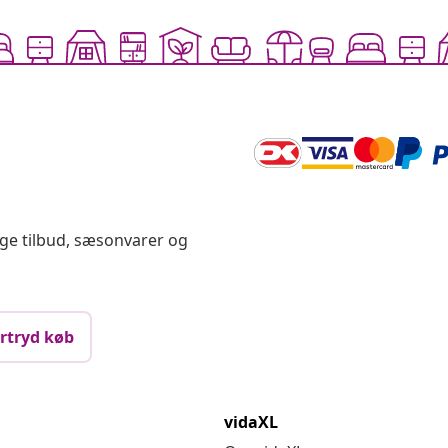
ige tilbud, sæsonvarer og
rtryd køb
vidaXL