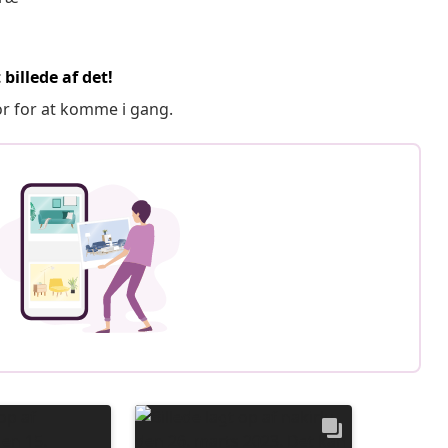
billede af det!
or for at komme i gang.