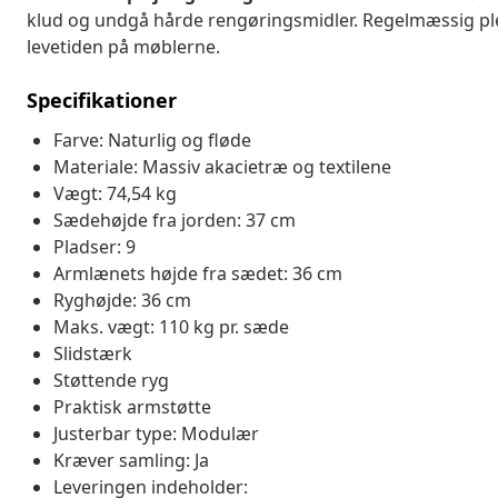
klud og undgå hårde rengøringsmidler. Regelmæssig pl
levetiden på møblerne.
Specifikationer
Farve: Naturlig og fløde
Materiale: Massiv akacietræ og textilene
Vægt: 74,54 kg
Sædehøjde fra jorden: 37 cm
Pladser: 9
Armlænets højde fra sædet: 36 cm
Ryghøjde: 36 cm
Maks. vægt: 110 kg pr. sæde
Slidstærk
Støttende ryg
Praktisk armstøtte
Justerbar type: Modulær
Kræver samling: Ja
Leveringen indeholder: