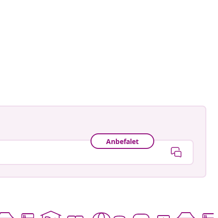
Anbefalet