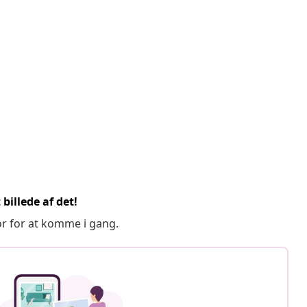
billede af det!
or for at komme i gang.