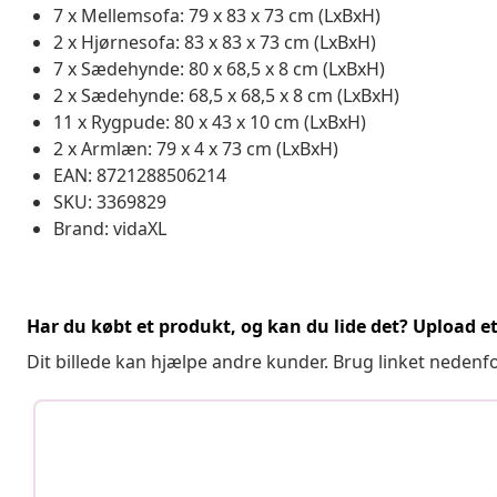
7 x Mellemsofa: 79 x 83 x 73 cm (LxBxH)
2 x Hjørnesofa: 83 x 83 x 73 cm (LxBxH)
7 x Sædehynde: 80 x 68,5 x 8 cm (LxBxH)
2 x Sædehynde: 68,5 x 68,5 x 8 cm (LxBxH)
11 x Rygpude: 80 x 43 x 10 cm (LxBxH)
2 x Armlæn: 79 x 4 x 73 cm (LxBxH)
EAN: 8721288506214
SKU: 3369829
Brand: vidaXL
Har du købt et produkt, og kan du lide det? Upload et 
Dit billede kan hjælpe andre kunder. Brug linket nedenf