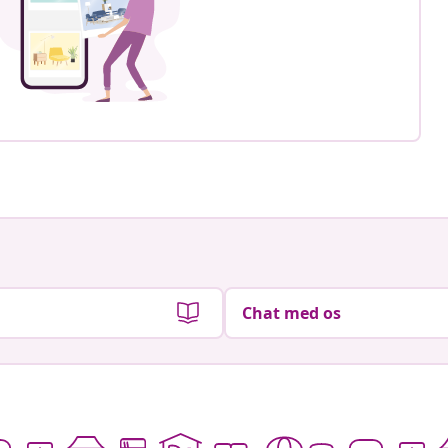
Chat med os