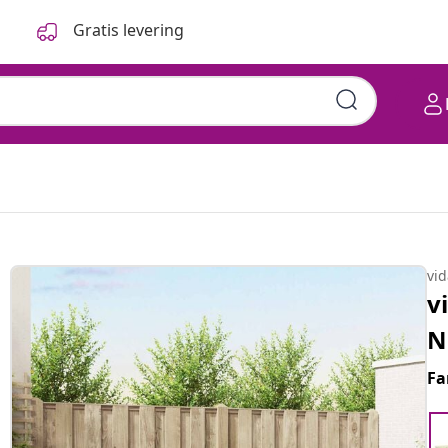
Gratis levering
vi
v
N
Fa