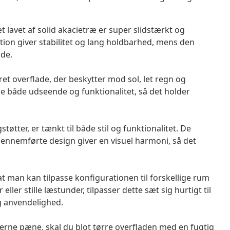
lavet af solid akacietræ er super slidstærkt og
ion giver stabilitet og lang holdbarhed, mens den
de.
 overflade, der beskytter mod sol, let regn og
e både udseende og funktionalitet, så det holder
støtter, er tænkt til både stil og funktionalitet. De
gennemførte design giver en visuel harmoni, så det
 man kan tilpasse konfigurationen til forskellige rum
ler stille læstunder, tilpasser dette sæt sig hurtigt til
g anvendelighed.
erne pæne, skal du blot tørre overfladen med en fugtig