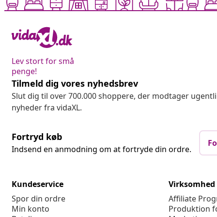
Lev stort for små
penge!
Tilmeld dig vores nyhedsbrev
Slut dig til over 700.000 shoppere, der modtager ugentl
nyheder fra vidaXL.
Fortryd køb
Fo
Indsend en anmodning om at fortryde din ordre.
Kundeservice
Virksomhed
Spor din ordre
Affiliate Pro
Min konto
Produktion f