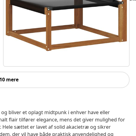
 10 mere
og bliver et oplagt midtpunk i enhver have eller
lt flair tilfører elegance, mens det giver mulighed for
ele sættet er lavet af solid akacietræ og sikrer
 dem, der vil have både praktisk anvendelighed og