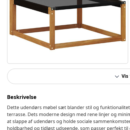
Vis
Beskrivelse
Dette udendørs møbel sæt blander stil og funktionalitet 
terrasse. Dets moderne design med rene linjer og minima
at slappe af udendørs og holde sociale sammenkomster. H
holdbarhed og tidløst udseende, som passer perfekt til