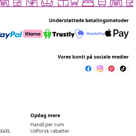
Understøttede betalingsmetoder
Vores konti på sociale medier
Opdag mere
Handl per rum
idaXL
Udforsk rabatter