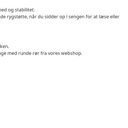
d og stabilitet.
 rygstøtte, når du sidder op i sengen for at læse eller
ken.
nge med runde rør fra vores webshop.