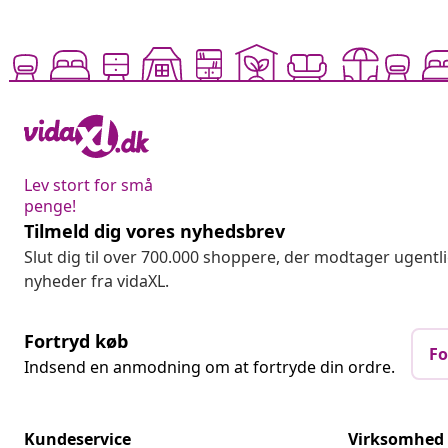
Lev stort for små
penge!
Tilmeld dig vores nyhedsbrev
Slut dig til over 700.000 shoppere, der modtager ugentl
nyheder fra vidaXL.
Fortryd køb
Fo
Indsend en anmodning om at fortryde din ordre.
Kundeservice
Virksomhed