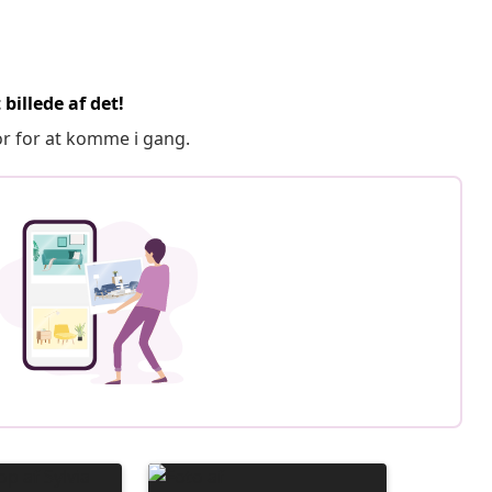
billede af det!
or for at komme i gang.