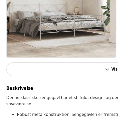
Vis
Beskrivelse
Denne klassiske sengegavl har et stilfuldt design, og 
soveværelse.
Robust metalkonstruktion: Sengegavlen er fremstille