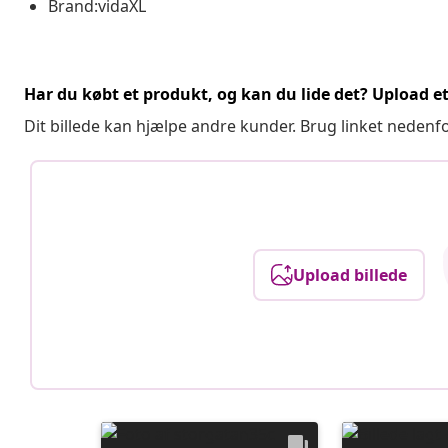
Brand:vidaXL
Har du købt et produkt, og kan du lide det? Upload et 
Dit billede kan hjælpe andre kunder. Brug linket nedenf
Upload billede