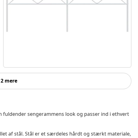
 2 mere
den fuldender sengerammens look og passer ind i ethvert
t af stål. Stål er et særdeles hårdt og stærkt materiale,