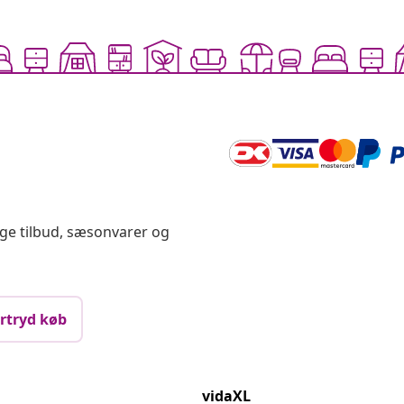
ige tilbud, sæsonvarer og
rtryd køb
vidaXL