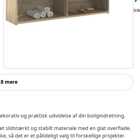
In
 8 mere
korativ og praktisk udvidelse af din boligindretning.
et slidstærkt og stabilt materiale med en glat overflade.
e, så det er et pålideligt valg til forskellige projekter.