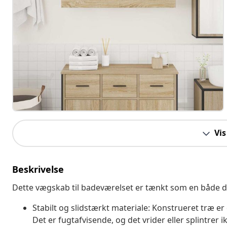
Vis
Beskrivelse
Dette vægskab til badeværelset er tænkt som en både de
Stabilt og slidstærkt materiale: Konstrueret træ er 
Det er fugtafvisende, og det vrider eller splintrer ikk