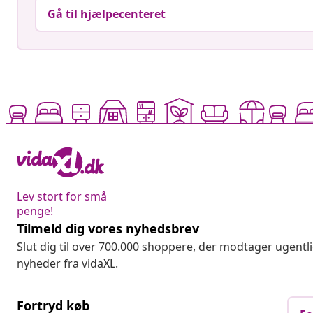
Gå til hjælpecenteret
Lev stort for små
penge!
Tilmeld dig vores nyhedsbrev
Slut dig til over 700.000 shoppere, der modtager ugentl
nyheder fra vidaXL.
Fortryd køb