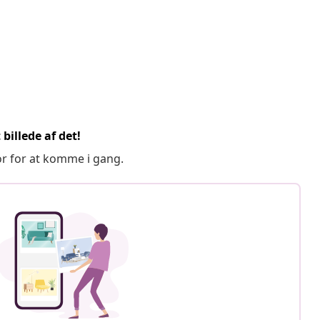
billede af det!
or for at komme i gang.