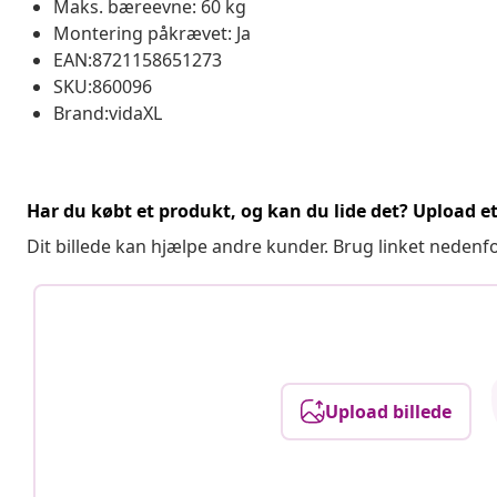
Maks. bæreevne: 60 kg
Montering påkrævet: Ja
EAN:8721158651273
SKU:860096
Brand:vidaXL
Har du købt et produkt, og kan du lide det? Upload et 
Dit billede kan hjælpe andre kunder. Brug linket nedenf
Upload billede