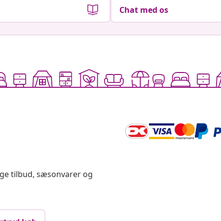
Chat med os
ige tilbud, sæsonvarer og