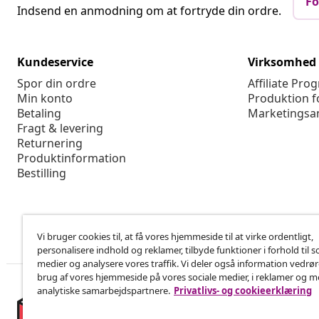
Fo
Indsend en anmodning om at fortryde din ordre.
Kundeservice
Virksomhed
Spor din ordre
Affiliate Pro
Min konto
Produktion f
Betaling
Marketingsa
Fragt & levering
Returnering
Produktinformation
Bestilling
Vi bruger cookies til, at få vores hjemmeside til at virke ordentligt,
personalisere indhold og reklamer, tilbyde funktioner i forhold til s
medier og analysere vores traffik. Vi deler også information vedrø
brug af vores hjemmeside på vores sociale medier, i reklamer og 
analytiske samarbejdspartnere.
Privatlivs- og cookieerklæring