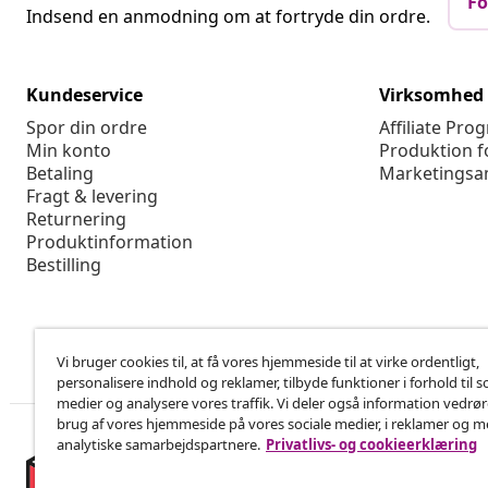
Fo
Indsend en anmodning om at fortryde din ordre.
Kundeservice
Virksomhed
Spor din ordre
Affiliate Pro
Min konto
Produktion f
Betaling
Marketingsa
Fragt & levering
Returnering
Produktinformation
Bestilling
Vi bruger cookies til, at få vores hjemmeside til at virke ordentligt,
personalisere indhold og reklamer, tilbyde funktioner i forhold til s
medier og analysere vores traffik. Vi deler også information vedrø
brug af vores hjemmeside på vores sociale medier, i reklamer og 
analytiske samarbejdspartnere.
Privatlivs- og cookieerklæring