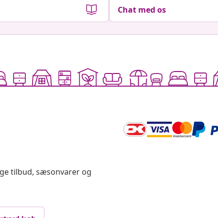
Chat med os
ige tilbud, sæsonvarer og