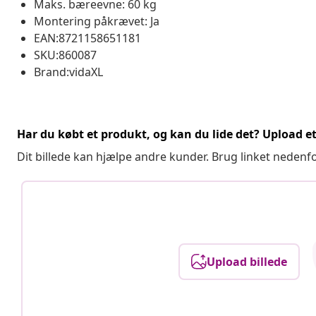
Maks. bæreevne: 60 kg
Montering påkrævet: Ja
EAN:8721158651181
SKU:860087
Brand:vidaXL
Har du købt et produkt, og kan du lide det? Upload et 
Dit billede kan hjælpe andre kunder. Brug linket nedenf
Upload billede