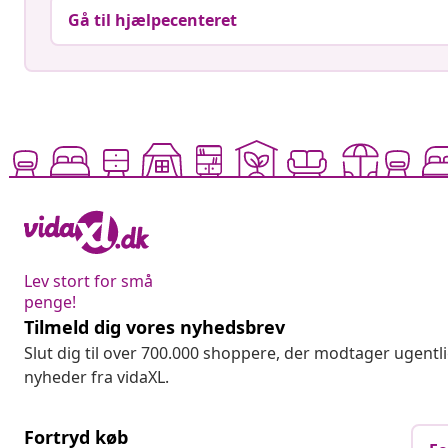
Gå til hjælpecenteret
Lev stort for små
penge!
Tilmeld dig vores nyhedsbrev
Slut dig til over 700.000 shoppere, der modtager ugentl
nyheder fra vidaXL.
Fortryd køb