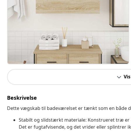
Vis
Beskrivelse
Dette vægskab til badeværelset er tænkt som en både de
Stabilt og slidstærkt materiale: Konstrueret træ er 
Det er fugtafvisende, og det vrider eller splintrer ikk