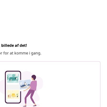
billede af det!
or for at komme i gang.