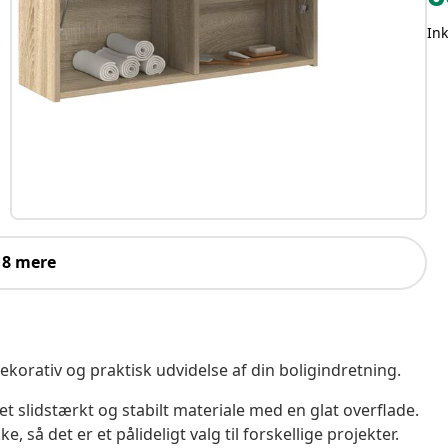
In
 8 mere
korativ og praktisk udvidelse af din boligindretning.
et slidstærkt og stabilt materiale med en glat overflade.
e, så det er et pålideligt valg til forskellige projekter.