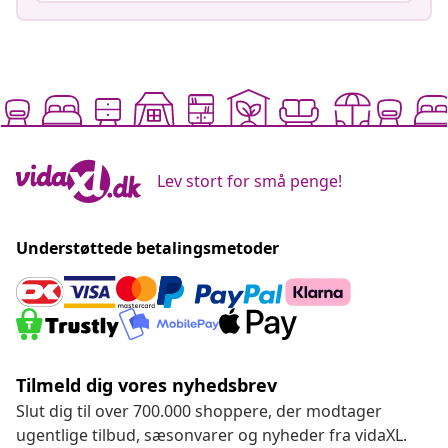
Lev stort for små penge!
Understøttede betalingsmetoder
Tilmeld dig vores nyhedsbrev
Slut dig til over 700.000 shoppere, der modtager
ugentlige tilbud, sæsonvarer og nyheder fra vidaXL.