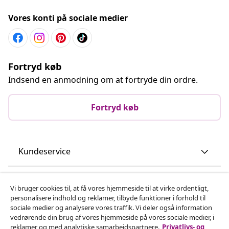
Vores konti på sociale medier
Fortryd køb
Indsend en anmodning om at fortryde din ordre.
Fortryd køb
Kundeservice
Virksomhed
Vi bruger cookies til, at få vores hjemmeside til at virke ordentligt,
personalisere indhold og reklamer, tilbyde funktioner i forhold til
sociale medier og analysere vores traffik. Vi deler også information
vidaXL
vedrørende din brug af vores hjemmeside på vores sociale medier, i
reklamer og med analytiske samarbejdspartnere.
Privatlivs- og