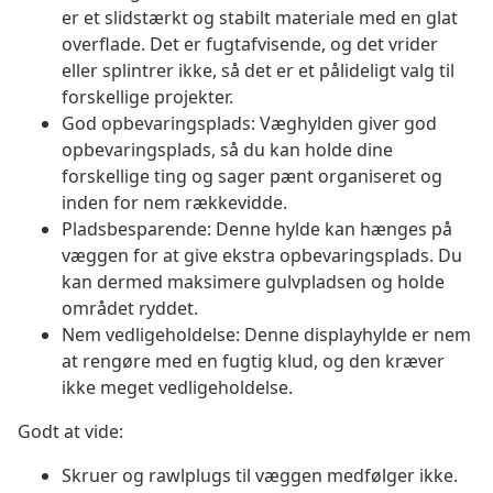
er et slidstærkt og stabilt materiale med en glat
overflade. Det er fugtafvisende, og det vrider
eller splintrer ikke, så det er et pålideligt valg til
forskellige projekter.
God opbevaringsplads: Væghylden giver god
opbevaringsplads, så du kan holde dine
forskellige ting og sager pænt organiseret og
inden for nem rækkevidde.
Pladsbesparende: Denne hylde kan hænges på
væggen for at give ekstra opbevaringsplads. Du
kan dermed maksimere gulvpladsen og holde
området ryddet.
Nem vedligeholdelse: Denne displayhylde er nem
at rengøre med en fugtig klud, og den kræver
ikke meget vedligeholdelse.
Godt at vide:
Skruer og rawlplugs til væggen medfølger ikke.