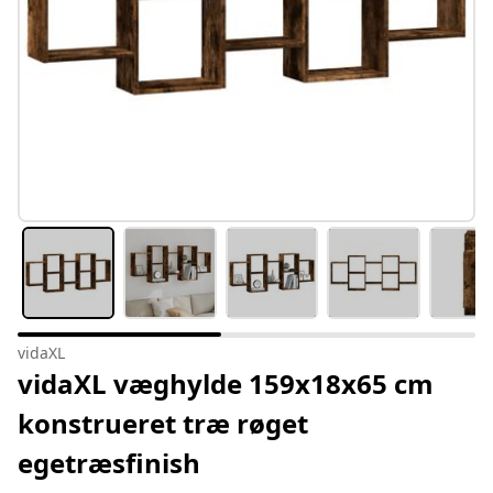
vidaXL
vidaXL væghylde 159x18x65 cm
konstrueret træ røget
egetræsfinish