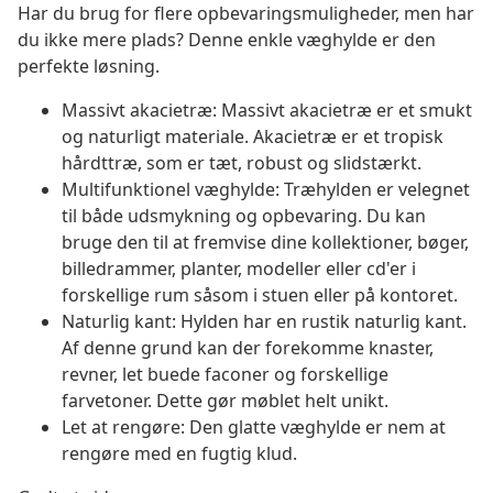
Har du brug for flere opbevaringsmuligheder, men har
du ikke mere plads? Denne enkle væghylde er den
perfekte løsning.
Massivt akacietræ: Massivt akacietræ er et smukt
og naturligt materiale. Akacietræ er et tropisk
hårdttræ, som er tæt, robust og slidstærkt.
Multifunktionel væghylde: Træhylden er velegnet
til både udsmykning og opbevaring. Du kan
bruge den til at fremvise dine kollektioner, bøger,
billedrammer, planter, modeller eller cd'er i
forskellige rum såsom i stuen eller på kontoret.
Naturlig kant: Hylden har en rustik naturlig kant.
Af denne grund kan der forekomme knaster,
revner, let buede faconer og forskellige
farvetoner. Dette gør møblet helt unikt.
Let at rengøre: Den glatte væghylde er nem at
rengøre med en fugtig klud.