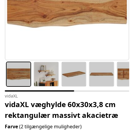
vidaXL
vidaXL væghylde 60x30x3,8 cm
rektangulær massivt akacietræ
Farve
(2 tilgængelige muligheder)