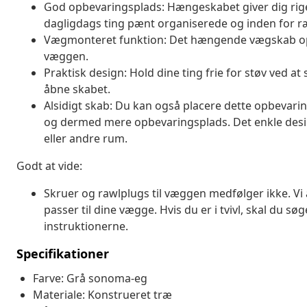
God opbevaringsplads: Hængeskabet giver dig rigel
dagligdags ting pænt organiserede og inden for r
Vægmonteret funktion: Det hængende vægskab opt
væggen.
Praktisk design: Hold dine ting frie for støv ved a
åbne skabet.
Alsidigt skab: Du kan også placere dette opbevari
og dermed mere opbevaringsplads. Det enkle design
eller andre rum.
Godt at vide:
Skruer og rawlplugs til væggen medfølger ikke. Vi 
passer til dine vægge. Hvis du er i tvivl, skal du sø
instruktionerne.
Specifikationer
Farve: Grå sonoma-eg
Materiale: Konstrueret træ