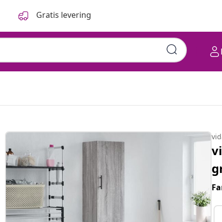
Gratis levering
vi
v
g
Fa