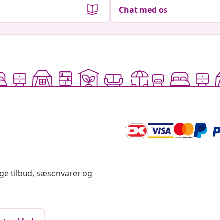
Chat med os
ige tilbud, sæsonvarer og