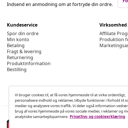
Fo
Indsend en anmodning om at fortryde din ordre.
Kundeservice
Virksomhed
Spor din ordre
Affiliate Pro
Min konto
Produktion f
Betaling
Marketingsa
Fragt & levering
Returnering
Produktinformation
Bestilling
Vi bruger cookies til, at få vores hjemmeside til at virke ordentligt,
personalisere indhold og reklamer, tilbyde funktioner i forhold til s
medier og analysere vores traffik. Vi deler også information vedrø
brug af vores hjemmeside på vores sociale medier, i reklamer og 
analytiske samarbejdspartnere.
Privatlivs- og cookieerklæring