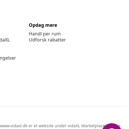
Opdag mere
Handl per rum
idaXL
Udforsk rabatter
ingelser
www.vidaxl.dk er et website under vidaXL Marketplace Europe