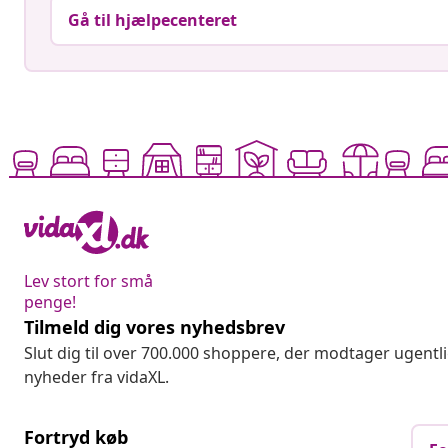
Gå til hjælpecenteret
Lev stort for små
penge!
Tilmeld dig vores nyhedsbrev
Slut dig til over 700.000 shoppere, der modtager ugentl
nyheder fra vidaXL.
Fortryd køb