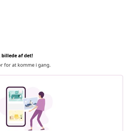
billede af det!
or for at komme i gang.