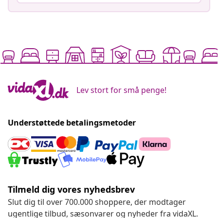
Lev stort for små penge!
Understøttede betalingsmetoder
Tilmeld dig vores nyhedsbrev
Slut dig til over 700.000 shoppere, der modtager
ugentlige tilbud, sæsonvarer og nyheder fra vidaXL.