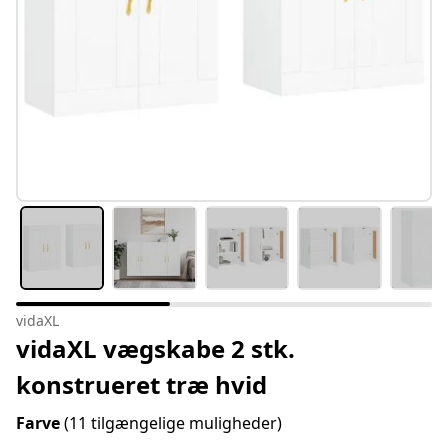
vidaXL
vidaXL vægskabe 2 stk.
konstrueret træ hvid
Farve
(11 tilgængelige muligheder)