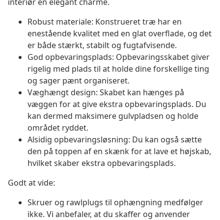
interiør en elegant charme.
Robust materiale: Konstrueret træ har en
enestående kvalitet med en glat overflade, og det
er både stærkt, stabilt og fugtafvisende.
God opbevaringsplads: Opbevaringsskabet giver
rigelig med plads til at holde dine forskellige ting
og sager pænt organiseret.
Væghængt design: Skabet kan hænges på
væggen for at give ekstra opbevaringsplads. Du
kan dermed maksimere gulvpladsen og holde
området ryddet.
Alsidig opbevaringsløsning: Du kan også sætte
den på toppen af en skænk for at lave et højskab,
hvilket skaber ekstra opbevaringsplads.
Godt at vide:
Skruer og rawlplugs til ophængning medfølger
ikke. Vi anbefaler, at du skaffer og anvender