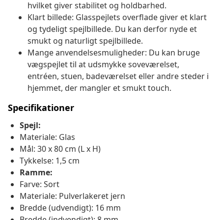
hvilket giver stabilitet og holdbarhed.
Klart billede: Glasspejlets overflade giver et klart
og tydeligt spejlbillede. Du kan derfor nyde et
smukt og naturligt spejlbillede.
Mange anvendelsesmuligheder: Du kan bruge
vægspejlet til at udsmykke soveværelset,
entréen, stuen, badeværelset eller andre steder i
hjemmet, der mangler et smukt touch.
Specifikationer
Spejl:
Materiale: Glas
Mål: 30 x 80 cm (L x H)
Tykkelse: 1,5 cm
Ramme:
Farve: Sort
Materiale: Pulverlakeret jern
Bredde (udvendigt): 16 mm
Bredde (indvendigt): 8 mm