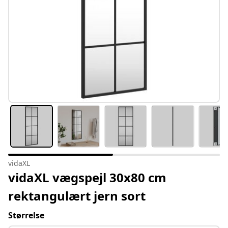
vidaXL
vidaXL vægspejl 30x80 cm
rektangulært jern sort
Størrelse