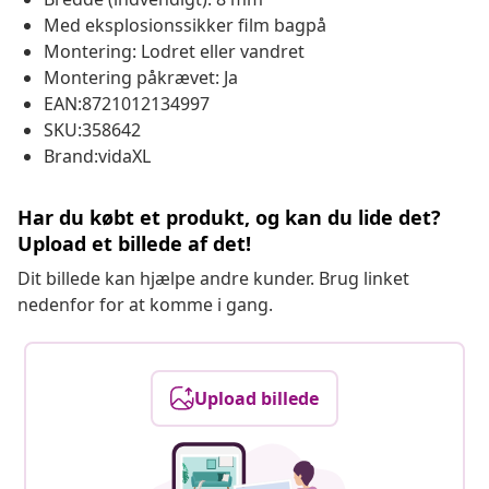
Med eksplosionssikker film bagpå
Montering: Lodret eller vandret
Montering påkrævet: Ja
EAN:8721012134997
SKU:358642
Brand:vidaXL
Har du købt et produkt, og kan du lide det?
Upload et billede af det!
Dit billede kan hjælpe andre kunder. Brug linket
nedenfor for at komme i gang.
Upload billede