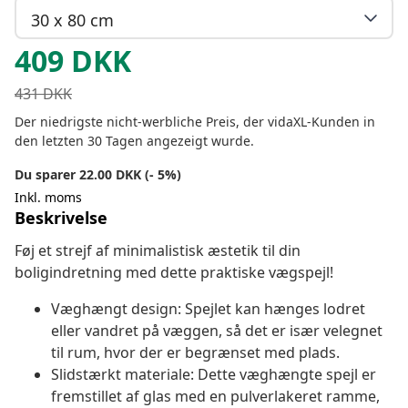
30 x 80 cm
409
DKK
431
DKK
Der niedrigste nicht-werbliche Preis, der vidaXL-Kunden in
den letzten 30 Tagen angezeigt wurde.
Du sparer 22.00 DKK (- 5%)
Inkl. moms
Beskrivelse
Føj et strejf af minimalistisk æstetik til din
boligindretning med dette praktiske vægspejl!
Væghængt design: Spejlet kan hænges lodret
eller vandret på væggen, så det er især velegnet
til rum, hvor der er begrænset med plads.
Slidstærkt materiale: Dette væghængte spejl er
fremstillet af glas med en pulverlakeret ramme,