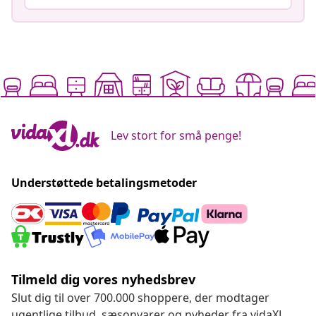
Lev stort for små penge!
Understøttede betalingsmetoder
Tilmeld dig vores nyhedsbrev
Slut dig til over 700.000 shoppere, der modtager
ugentlige tilbud, sæsonvarer og nyheder fra vidaXL.