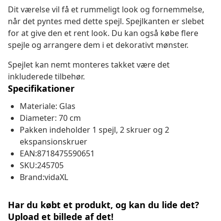
Dit værelse vil få et rummeligt look og fornemmelse,
når det pyntes med dette spejl. Spejlkanten er slebet
for at give den et rent look. Du kan også købe flere
spejle og arrangere dem i et dekorativt mønster.
Spejlet kan nemt monteres takket være det
inkluderede tilbehør.
Specifikationer
Materiale: Glas
Diameter: 70 cm
Pakken indeholder 1 spejl, 2 skruer og 2
ekspansionskruer
EAN:8718475590651
SKU:245705
Brand:vidaXL
Har du købt et produkt, og kan du lide det?
Upload et billede af det!