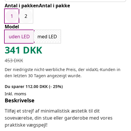
Antal i pakkenAntal i pakke
1
2
Model
uden LED
med LED
341
DKK
453
DKK
Der niedrigste nicht-werbliche Preis, der vidaXL-Kunden in
den letzten 30 Tagen angezeigt wurde.
Du sparer 112.00 DKK (- 25%)
Inkl. moms
Beskrivelse
Tilføj et strejf af minimalistisk æstetik til dit
soveværelse, din stue eller garderobe med vores
praktiske vægspejl!