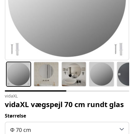
vidaXL
vidaXL vægspejl 70 cm rundt glas
Størrelse
Φ 70 cm