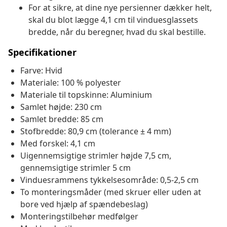
For at sikre, at dine nye persienner dækker helt,
skal du blot lægge 4,1 cm til vinduesglassets
bredde, når du beregner, hvad du skal bestille.
Specifikationer
Farve: Hvid
Materiale: 100 % polyester
Materiale til topskinne: Aluminium
Samlet højde: 230 cm
Samlet bredde: 85 cm
Stofbredde: 80,9 cm (tolerance ± 4 mm)
Med forskel: 4,1 cm
Uigennemsigtige strimler højde 7,5 cm,
gennemsigtige strimler 5 cm
Vinduesrammens tykkelsesområde: 0,5-2,5 cm
To monteringsmåder (med skruer eller uden at
bore ved hjælp af spændebeslag)
Monteringstilbehør medfølger