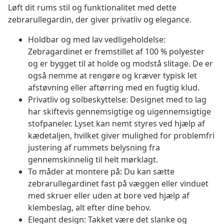
Løft dit rums stil og funktionalitet med dette
zebrarullegardin, der giver privatliv og elegance.
Holdbar og med lav vedligeholdelse:
Zebragardinet er fremstillet af 100 % polyester
og er bygget til at holde og modstå slitage. De er
også nemme at rengøre og kræver typisk let
afstøvning eller aftørring med en fugtig klud.
Privatliv og solbeskyttelse: Designet med to lag
har skiftevis gennemsigtige og uigennemsigtige
stofpaneler. Lyset kan nemt styres ved hjælp af
kædetaljen, hvilket giver mulighed for problemfri
justering af rummets belysning fra
gennemskinnelig til helt mørklagt.
To måder at montere på: Du kan sætte
zebrarullegardinet fast på væggen eller vinduet
med skruer eller uden at bore ved hjælp af
klembeslag, alt efter dine behov.
Elegant design: Takket være det slanke og