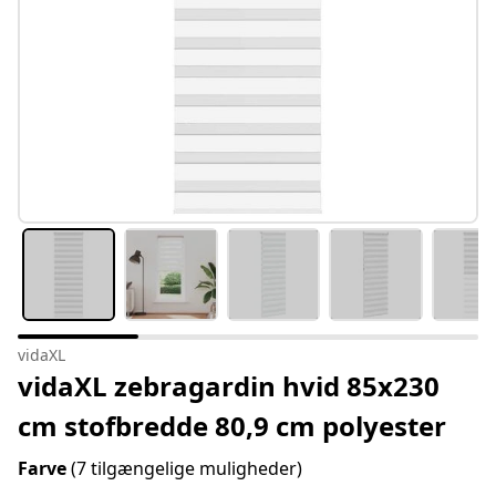
vidaXL
vidaXL zebragardin hvid 85x230
cm stofbredde 80,9 cm polyester
Farve
(7 tilgængelige muligheder)