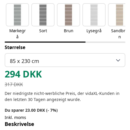
Mørkegr
Sort
Brun
Lysegrå
Sandbru
å
n
Størrelse
85 x 230 cm
294
DKK
317
DKK
Der niedrigste nicht-werbliche Preis, der vidaXL-Kunden in
den letzten 30 Tagen angezeigt wurde.
Du sparer 23.00 DKK (- 7%)
Inkl. moms
Beskrivelse