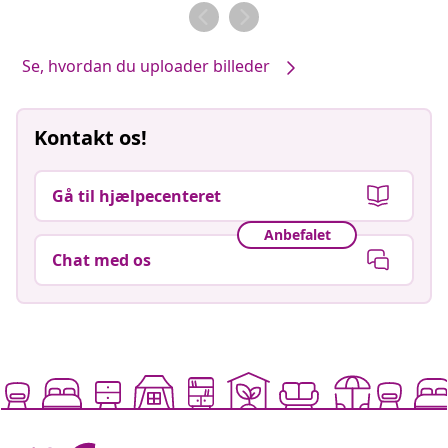
af
af
Se, hvordan du uploader billeder
Kontakt os!
Gå til hjælpecenteret
Anbefalet
Chat med os