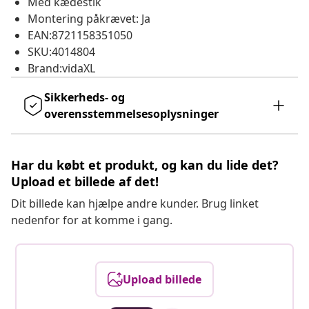
Med kædestik
Montering påkrævet: Ja
EAN:8721158351050
SKU:4014804
Brand:vidaXL
Sikkerheds- og
overensstemmelsesoplysninger
Har du købt et produkt, og kan du lide det?
Upload et billede af det!
Dit billede kan hjælpe andre kunder. Brug linket
nedenfor for at komme i gang.
Upload billede