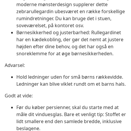
moderne mønsterdesign supplerer dette
zebrarullegardin ubesværet en række forskellige
rumindretninger. Du kan bruge det i stuen,
soveværelset, på kontoret osv.
Børnesikkerhed og justerbarhed: Rullegardinet
har en kædekobling, der gør det nemt at justere
højden efter dine behov, og det har også en
snoreklemme for at øge børnesikkerheden.
Advarsel:
Hold ledninger uden for små børns rækkevidde.
Ledninger kan blive viklet rundt om et barns hals.
Godt at vide:
Før du køber persienner, skal du starte med at
måle dit vinduesglas. Bare et venligt tip: Stoffet er
lidt smallere end den samlede bredde, inklusive
beslagene.