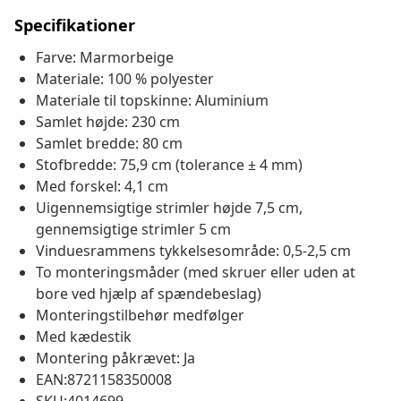
Specifikationer
Farve: Marmorbeige
Materiale: 100 % polyester
Materiale til topskinne: Aluminium
Samlet højde: 230 cm
Samlet bredde: 80 cm
Stofbredde: 75,9 cm (tolerance ± 4 mm)
Med forskel: 4,1 cm
Uigennemsigtige strimler højde 7,5 cm,
gennemsigtige strimler 5 cm
Vinduesrammens tykkelsesområde: 0,5-2,5 cm
To monteringsmåder (med skruer eller uden at
bore ved hjælp af spændebeslag)
Monteringstilbehør medfølger
Med kædestik
Montering påkrævet: Ja
EAN:8721158350008