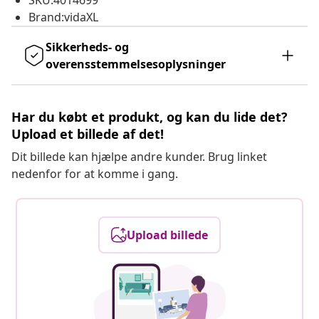
SKU:4014699
Brand:vidaXL
Sikkerheds- og
overensstemmelsesoplysninger
Har du købt et produkt, og kan du lide det?
Upload et billede af det!
Dit billede kan hjælpe andre kunder. Brug linket
nedenfor for at komme i gang.
Upload billede