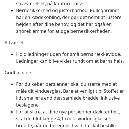
soveværelset, på kontoret osv.
Børnesikkerhed og justerbarhed: Rullegardinet
har en kædekobling, der gør det nemt at justere
højden efter dine behov, og det har også en
snoreklemme for at øge børnesikkerheden.
Advarsel:
Hold ledninger uden for små børns rækkevidde.
Ledninger kan blive viklet rundt om et barns hals.
Godt at vide:
Før du køber persienner, skal du starte med at
måle dit vinduesglas. Bare et venligt tip: Stoffet er
lidt smallere end den samlede bredde, inklusive
beslagene.
For at sikre, at dine nye persienner dækker helt,
skal du blot lægge 4,1 cm til vinduesglassets
bredde, når du beregner, hvad du skal bestille.