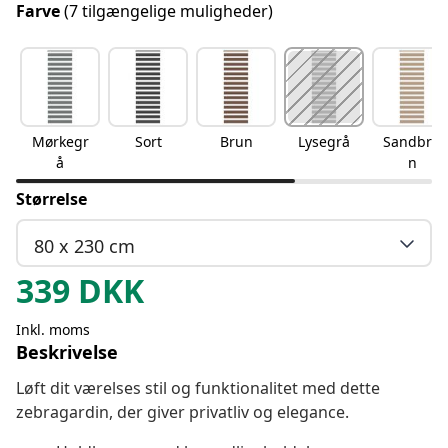
Farve
(7 tilgængelige muligheder)
Mørkegr
Sort
Brun
Lysegrå
Sandbru
å
n
Størrelse
80 x 230 cm
339
DKK
Inkl. moms
Beskrivelse
Løft dit værelses stil og funktionalitet med dette
zebragardin, der giver privatliv og elegance.