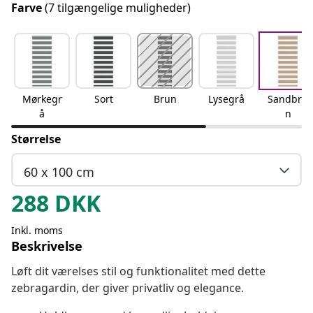
Farve
(7 tilgængelige muligheder)
Mørkegr
Sort
Brun
Lysegrå
Sandbru
å
n
Størrelse
60 x 100 cm
288
DKK
Inkl. moms
Beskrivelse
Løft dit værelses stil og funktionalitet med dette
zebragardin, der giver privatliv og elegance.