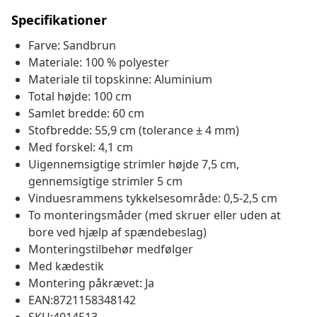
Specifikationer
Farve: Sandbrun
Materiale: 100 % polyester
Materiale til topskinne: Aluminium
Total højde: 100 cm
Samlet bredde: 60 cm
Stofbredde: 55,9 cm (tolerance ± 4 mm)
Med forskel: 4,1 cm
Uigennemsigtige strimler højde 7,5 cm,
gennemsigtige strimler 5 cm
Vinduesrammens tykkelsesområde: 0,5-2,5 cm
To monteringsmåder (med skruer eller uden at
bore ved hjælp af spændebeslag)
Monteringstilbehør medfølger
Med kædestik
Montering påkrævet: Ja
EAN:8721158348142