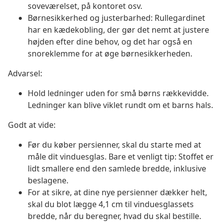
soveværelset, på kontoret osv.
Børnesikkerhed og justerbarhed: Rullegardinet
har en kædekobling, der gør det nemt at justere
højden efter dine behov, og det har også en
snoreklemme for at øge børnesikkerheden.
Advarsel:
Hold ledninger uden for små børns rækkevidde.
Ledninger kan blive viklet rundt om et barns hals.
Godt at vide:
Før du køber persienner, skal du starte med at
måle dit vinduesglas. Bare et venligt tip: Stoffet er
lidt smallere end den samlede bredde, inklusive
beslagene.
For at sikre, at dine nye persienner dækker helt,
skal du blot lægge 4,1 cm til vinduesglassets
bredde, når du beregner, hvad du skal bestille.