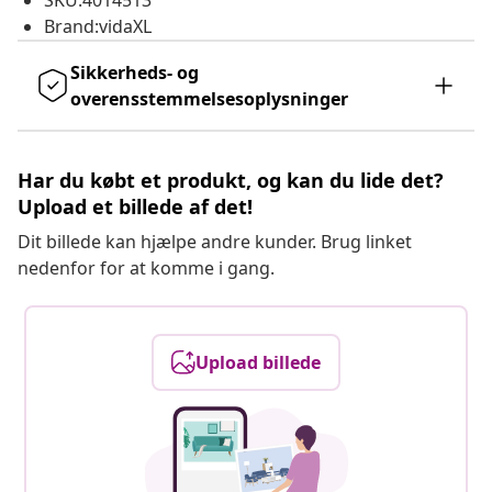
SKU:4014513
Brand:vidaXL
Sikkerheds- og
overensstemmelsesoplysninger
Har du købt et produkt, og kan du lide det?
Upload et billede af det!
Dit billede kan hjælpe andre kunder. Brug linket
nedenfor for at komme i gang.
Upload billede