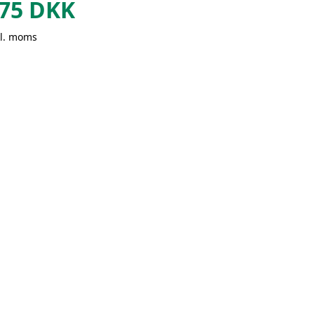
75
DKK
kl. moms