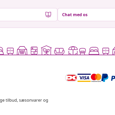
Chat med os
ige tilbud, sæsonvarer og