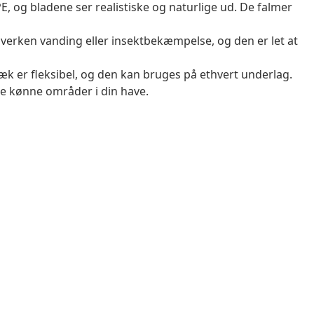
PE, og bladene ser realistiske og naturlige ud. De falmer
erken vanding eller insektbekæmpelse, og den er let at
 er fleksibel, og den kan bruges på ethvert underlag.
re kønne områder i din have.