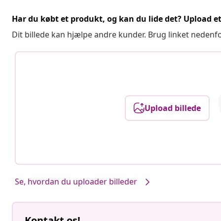
Har du købt et produkt, og kan du lide det? Upload et 
Dit billede kan hjælpe andre kunder. Brug linket nedenf
Upload billede
Se, hvordan du uploader billeder
Kontakt os!