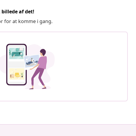
billede af det!
or for at komme i gang.