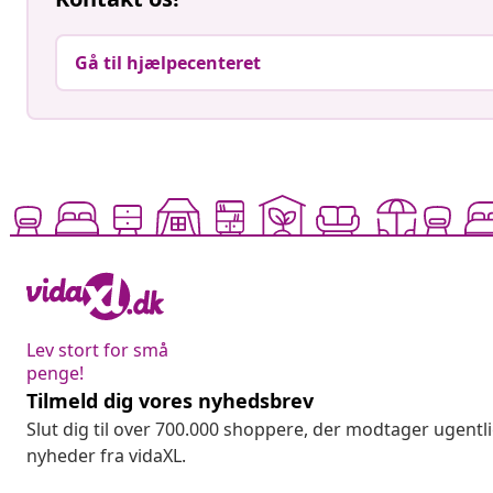
Gå til hjælpecenteret
Lev stort for små
penge!
Tilmeld dig vores nyhedsbrev
Slut dig til over 700.000 shoppere, der modtager ugentl
nyheder fra vidaXL.