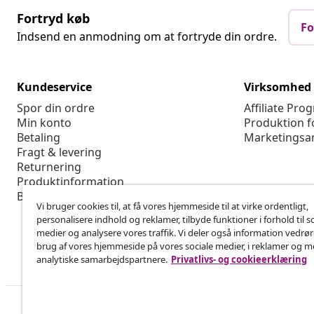
Fortryd køb
Fo
Indsend en anmodning om at fortryde din ordre.
Kundeservice
Virksomhed
Spor din ordre
Affiliate Pro
Min konto
Produktion f
Betaling
Marketingsa
Fragt & levering
Returnering
Produktinformation
Bestilling
Vi bruger cookies til, at få vores hjemmeside til at virke ordentligt,
personalisere indhold og reklamer, tilbyde funktioner i forhold til s
medier og analysere vores traffik. Vi deler også information vedrø
brug af vores hjemmeside på vores sociale medier, i reklamer og 
analytiske samarbejdspartnere.
Privatlivs- og cookieerklæring