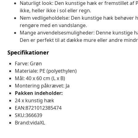
Naturligt look: Den kunstige hæk er fremstillet af 
ikke, heller ikke i sol eller regn.
Nem vedligeholdelse: Den kunstige hæk behøver hv
rengøre med en vandslange.
Mange anvendelsesmuligheder: Denne kunstige hæk
Den er perfekt til at dække mure eller andre mind
Specifikationer
Farve: Grøn
Materiale: PE (polyethylen)
Mål: 40 x 60 cm (L x B)
Montering påkrævet: Ja
Pakken indeholder:
24 x kunstig hæk
EAN:8721012385474
SKU:366639
Brand:vidaXL