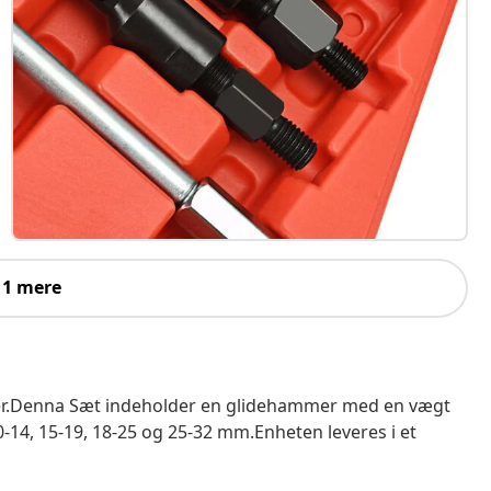
 1 mere
lager.Denna Sæt indeholder en glidehammer med en vægt
0-14, 15-19, 18-25 og 25-32 mm.Enheten leveres i et