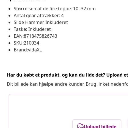
Størrelsen af ​​de fire toppe: 10 -32 mm
Antal gear aftrækker: 4
Slide Hammer Inkluderet
Taske: Inkluderet
EAN:8718475826743
SKU:210034
Brand:vidaXL
Har du købt et produkt, og kan du lide det? Upload et 
Dit billede kan hjælpe andre kunder. Brug linket nedenf
Upload billede