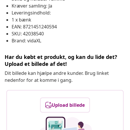
Kræver samling: Ja
Leveringsindhold:
1 x bænk
EAN: 8721451240594
SKU: 42038540
Brand: vidaXL
Har du købt et produkt, og kan du lide det?
Upload et billede af det!
Dit billede kan hjælpe andre kunder. Brug linket
nedenfor for at komme i gang.
Upload billede