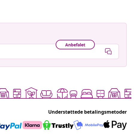
Anbefalet
Understøttede betalingsmetoder