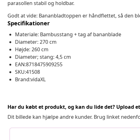
parasollen stabil og holdbar.
Godt at vide: Bananbladtoppen er håndflettet, så den blo
Specifikationer
Materiale: Bambusstang + tag af bananblade
Diameter: 270 cm
Højde: 260 cm
Diameter; stang: 4,5 cm
EAN:8718475909255
SKU:41508
Brand:vidaXL
Har du købt et produkt, og kan du lide det? Upload et 
Dit billede kan hjælpe andre kunder. Brug linket nedenf