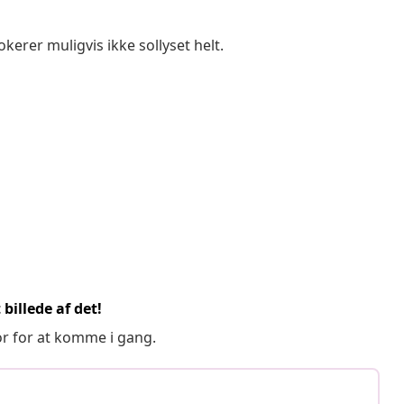
kerer muligvis ikke sollyset helt.
billede af det!
or for at komme i gang.