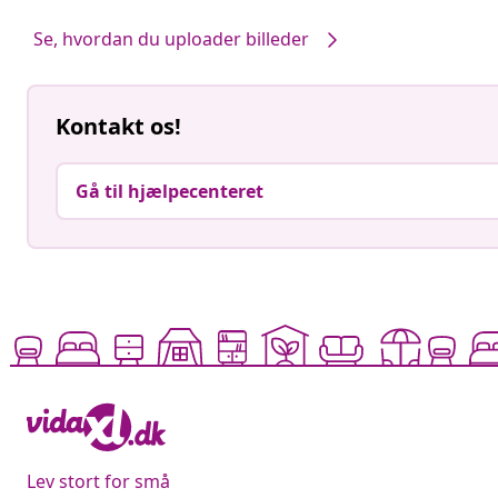
af
af
Se, hvordan du uploader billeder
Kontakt os!
Gå til hjælpecenteret
Lev stort for små