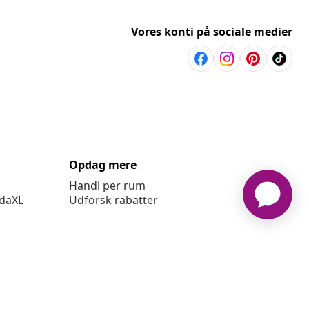
Vores konti på sociale medier
Opdag mere
Handl per rum
idaXL
Udforsk rabatter
ingelser