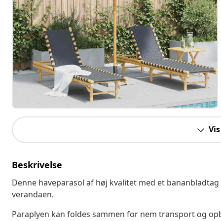
Vis
Beskrivelse
Denne haveparasol af høj kvalitet med et bananbladtag k
verandaen.
Paraplyen kan foldes sammen for nem transport og o