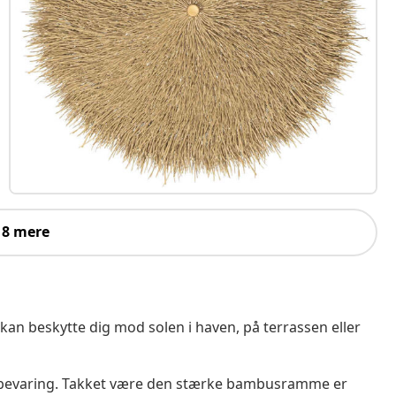
 8 mere
an beskytte dig mod solen i haven, på terrassen eller
pbevaring. Takket være den stærke bambusramme er