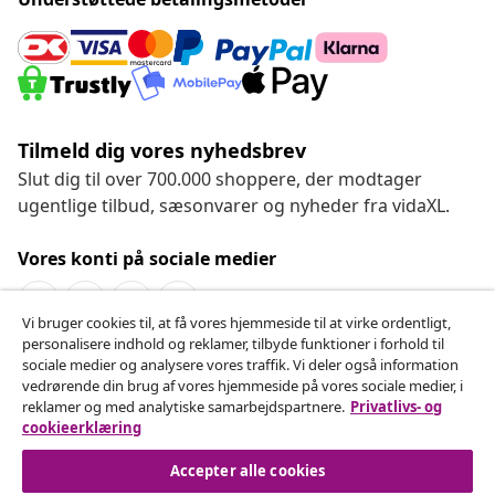
Tilmeld dig vores nyhedsbrev
Slut dig til over 700.000 shoppere, der modtager
ugentlige tilbud, sæsonvarer og nyheder fra vidaXL.
Vores konti på sociale medier
Vi bruger cookies til, at få vores hjemmeside til at virke ordentligt,
personalisere indhold og reklamer, tilbyde funktioner i forhold til
Fortryd køb
sociale medier og analysere vores traffik. Vi deler også information
vedrørende din brug af vores hjemmeside på vores sociale medier, i
Indsend en anmodning om at fortryde din ordre.
reklamer og med analytiske samarbejdspartnere.
Privatlivs- og
cookieerklæring
Fortryd køb
Accepter alle cookies