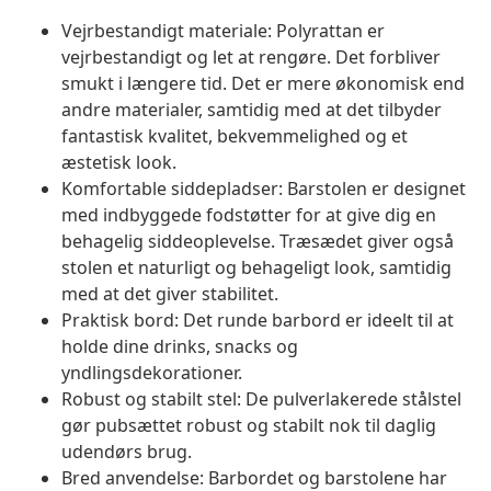
Vejrbestandigt materiale: Polyrattan er
vejrbestandigt og let at rengøre. Det forbliver
smukt i længere tid. Det er mere økonomisk end
andre materialer, samtidig med at det tilbyder
fantastisk kvalitet, bekvemmelighed og et
æstetisk look.
Komfortable siddepladser: Barstolen er designet
med indbyggede fodstøtter for at give dig en
behagelig siddeoplevelse. Træsædet giver også
stolen et naturligt og behageligt look, samtidig
med at det giver stabilitet.
Praktisk bord: Det runde barbord er ideelt til at
holde dine drinks, snacks og
yndlingsdekorationer.
Robust og stabilt stel: De pulverlakerede stålstel
gør pubsættet robust og stabilt nok til daglig
udendørs brug.
Bred anvendelse: Barbordet og barstolene har