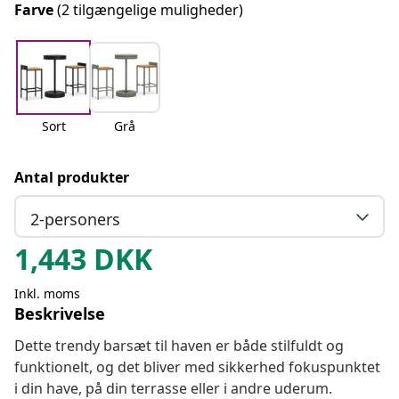
Farve
(2 tilgængelige muligheder)
Sort
Grå
Antal produkter
2-personers
1,443
DKK
Inkl. moms
Beskrivelse
Dette trendy barsæt til haven er både stilfuldt og
funktionelt, og det bliver med sikkerhed fokuspunktet
i din have, på din terrasse eller i andre uderum.