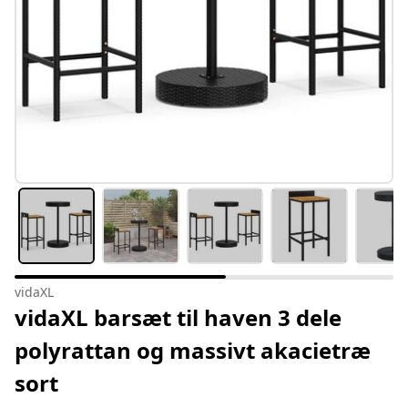
vidaXL
vidaXL barsæt til haven 3 dele
polyrattan og massivt akacietræ
sort