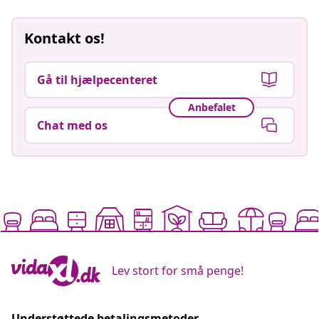
Kontakt os!
Gå til hjælpecenteret
Anbefalet
Chat med os
Lev stort for små penge!
Understøttede betalingsmetoder