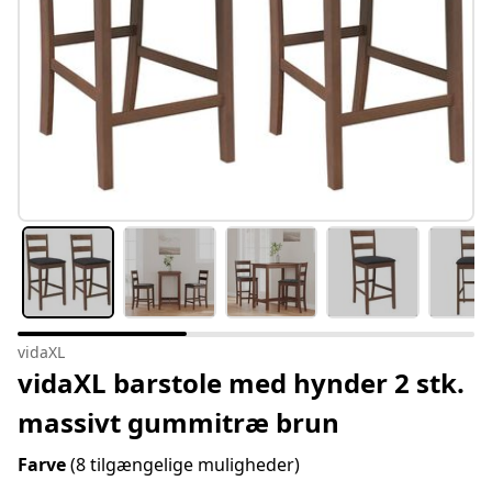
vidaXL
vidaXL barstole med hynder 2 stk.
massivt gummitræ brun
Farve
(8 tilgængelige muligheder)