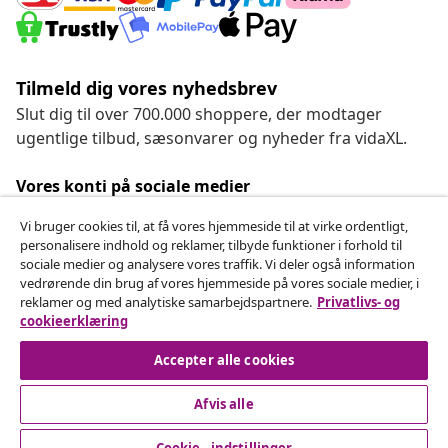
Tilmeld dig vores nyhedsbrev
Slut dig til over 700.000 shoppere, der modtager
ugentlige tilbud, sæsonvarer og nyheder fra vidaXL.
Vores konti på sociale medier
Vi bruger cookies til, at få vores hjemmeside til at virke ordentligt,
personalisere indhold og reklamer, tilbyde funktioner i forhold til
sociale medier og analysere vores traffik. Vi deler også information
Fortryd køb
vedrørende din brug af vores hjemmeside på vores sociale medier, i
reklamer og med analytiske samarbejdspartnere.
Privatlivs- og
Indsend en anmodning om at fortryde din ordre.
cookieerklæring
Fortryd køb
Accepter alle cookies
Afvis alle
Kundeservice