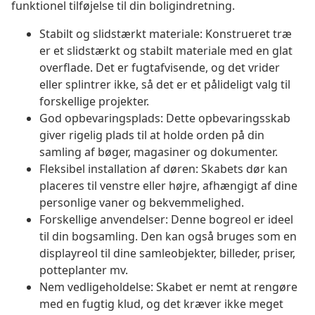
funktionel tilføjelse til din boligindretning.
Stabilt og slidstærkt materiale: Konstrueret træ
er et slidstærkt og stabilt materiale med en glat
overflade. Det er fugtafvisende, og det vrider
eller splintrer ikke, så det er et pålideligt valg til
forskellige projekter.
God opbevaringsplads: Dette opbevaringsskab
giver rigelig plads til at holde orden på din
samling af bøger, magasiner og dokumenter.
Fleksibel installation af døren: Skabets dør kan
placeres til venstre eller højre, afhængigt af dine
personlige vaner og bekvemmelighed.
Forskellige anvendelser: Denne bogreol er ideel
til din bogsamling. Den kan også bruges som en
displayreol til dine samleobjekter, billeder, priser,
potteplanter mv.
Nem vedligeholdelse: Skabet er nemt at rengøre
med en fugtig klud, og det kræver ikke meget