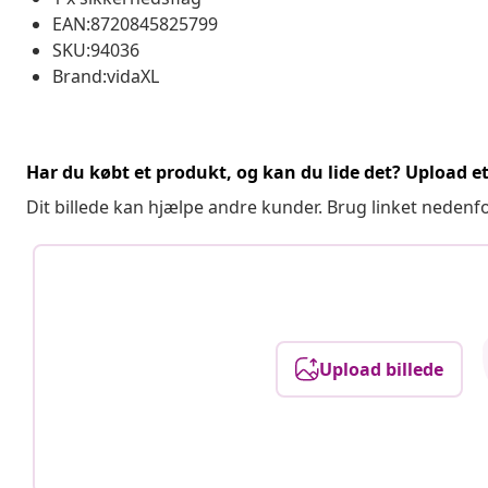
EAN:8720845825799
SKU:94036
Brand:vidaXL
Har du købt et produkt, og kan du lide det? Upload et 
Dit billede kan hjælpe andre kunder. Brug linket nedenf
Upload billede