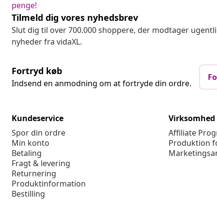
penge!
Tilmeld dig vores nyhedsbrev
Slut dig til over 700.000 shoppere, der modtager ugentl
nyheder fra vidaXL.
Fortryd køb
Fo
Indsend en anmodning om at fortryde din ordre.
Kundeservice
Virksomhed
Spor din ordre
Affiliate Pro
Min konto
Produktion f
Betaling
Marketingsa
Fragt & levering
Returnering
Produktinformation
Bestilling