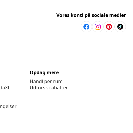
Vores konti på sociale medier
Opdag mere
Handl per rum
idaXL
Udforsk rabatter
ingelser