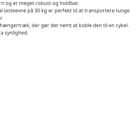
rn og er meget robust og holdbar.
lasteevne på 30 kg er perfekt til at transportere tunge
r.
ngertræk, der gør det nemt at koble den til en cykel.
a synlighed.