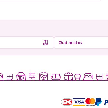
Chat med os