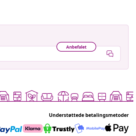
Anbefalet
Understøttede betalingsmetoder