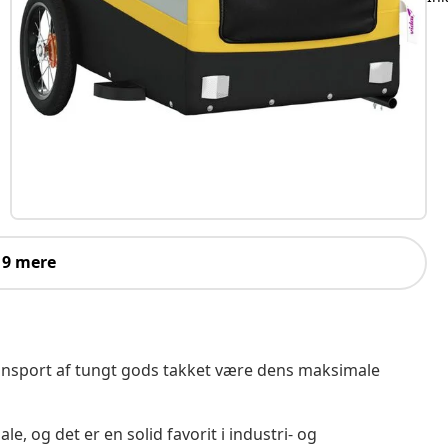
 9 mere
ransport af tungt gods takket være dens maksimale
e, og det er en solid favorit i industri- og