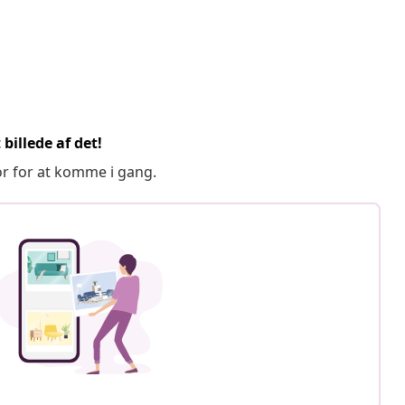
billede af det!
or for at komme i gang.