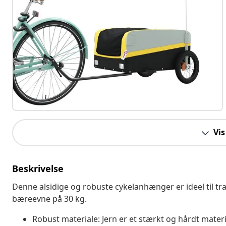
Vis
Beskrivelse
Denne alsidige og robuste cykelanhænger er ideel til t
bæreevne på 30 kg.
Robust materiale: Jern er et stærkt og hårdt material