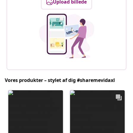
Upload billede
Vores produkter – stylet af dig #sharemevidaxl