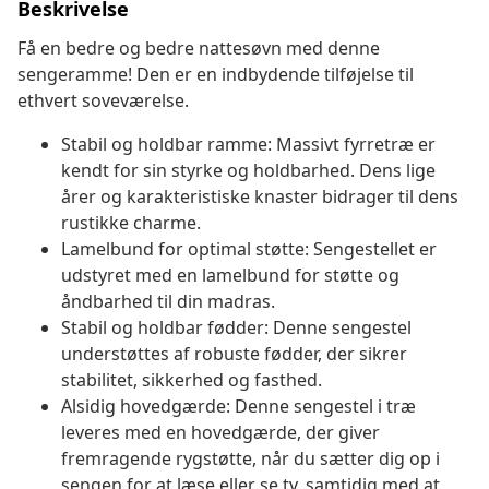
Beskrivelse
Få en bedre og bedre nattesøvn med denne
sengeramme! Den er en indbydende tilføjelse til
ethvert soveværelse.
Stabil og holdbar ramme: Massivt fyrretræ er
kendt for sin styrke og holdbarhed. Dens lige
årer og karakteristiske knaster bidrager til dens
rustikke charme.
Lamelbund for optimal støtte: Sengestellet er
udstyret med en lamelbund for støtte og
åndbarhed til din madras.
Stabil og holdbar fødder: Denne sengestel
understøttes af robuste fødder, der sikrer
stabilitet, sikkerhed og fasthed.
Alsidig hovedgærde: Denne sengestel i træ
leveres med en hovedgærde, der giver
fremragende rygstøtte, når du sætter dig op i
sengen for at læse eller se tv, samtidig med at