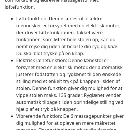
komfortable og eldrevne massagestol med
løftefunktion.
Løftefunktion: Denne lænestol til ældre
mennesker er forsynet med en elektrisk motor,
der driver løftefunktionen. Takket være
funktionen, som løfter hele stolen op, kan du
nemt rejse dig uden at belaste din ryg og knæ.
Du skal blot trykke på en knap.
Elektrisk lænefunktion: Denne lænestol er
forsynet med en elektrisk motor, der automatisk
justerer fodstøtten og ryglænet til den ønskede
stilling med et enkelt tryk på knappen i siden af
stolen. Denne funktion giver dig mulighed for at
vippe stolen maks. 135 grader. Ryglænet vender
automatisk tilbage til den oprindelige stilling ved
hjælp af et tryk på knappen.
Vibrerende funktion: De 6 massagepunkter giver
dig mulighed for at opleve en mere målrettet