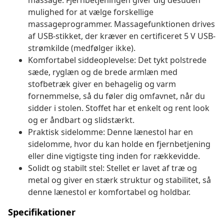
massage. Fjernbetjeningen giver dig desuden
mulighed for at vælge forskellige
massageprogrammer. Massagefunktionen drives
af USB-stikket, der kræver en certificeret 5 V USB-
strømkilde (medfølger ikke).
Komfortabel siddeoplevelse: Det tykt polstrede
sæde, ryglæn og de brede armlæn med
stofbetræk giver en behagelig og varm
fornemmelse, så du føler dig omfavnet, når du
sidder i stolen. Stoffet har et enkelt og rent look
og er åndbart og slidstærkt.
Praktisk sidelomme: Denne lænestol har en
sidelomme, hvor du kan holde en fjernbetjening
eller dine vigtigste ting inden for rækkevidde.
Solidt og stabilt stel: Stellet er lavet af træ og
metal og giver en stærk struktur og stabilitet, så
denne lænestol er komfortabel og holdbar.
Specifikationer