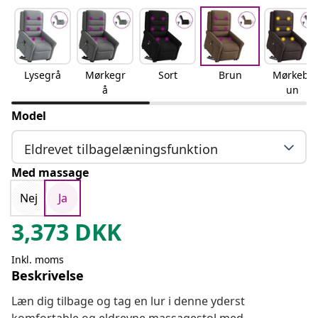
Lysegrå
Mørkegr
Sort
Brun
Mørkebr
å
un
Model
Eldrevet tilbagelæningsfunktion
Med massage
Nej
Ja
3,373
DKK
Inkl. moms
Beskrivelse
Læn dig tilbage og tag en lur i denne yderst