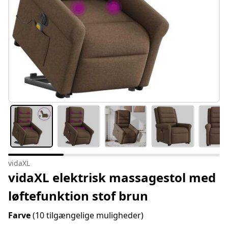
vidaXL
vidaXL elektrisk massagestol med
løftefunktion stof brun
Farve
(10 tilgængelige muligheder)